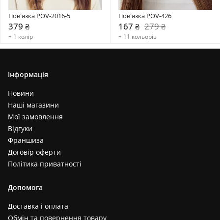
Пов'язка POV-2016-5
Пов'язка POV-426
379 ₴
167 ₴
279 ₴
+ 1 колір
+ 11 кольорів
Інформація
Новини
Наші магазини
Мої замовлення
Відгуки
Франшиза
Договір оферти
Політика приватності
Допомога
Доставка і оплата
Обмін та повернення товару