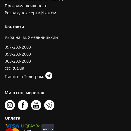
Програма лояльності
Розрахунок сертифікатом
Контакти
Україна, м. Хмельницький
097-233-2003
099-233-2003
063-233-2003
cs@tut.ua
Пишіть в Телеграм:
Ми в соц. мережах
Оплата