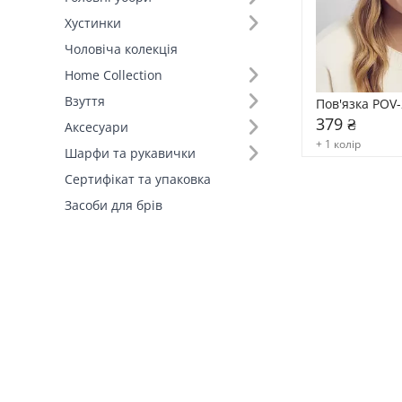
Хустинки
Чоловіча колекція
Home Collection
Взуття
Пов'язка POV-
379 ₴
Аксесуари
+ 1 колір
Шарфи та рукавички
Сертифікат та упаковка
Засоби для брів