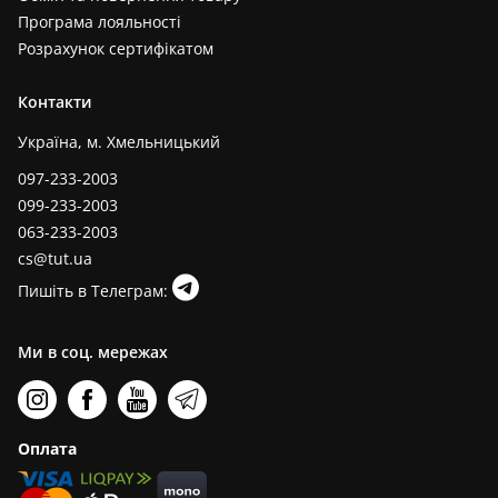
Програма лояльності
Розрахунок сертифікатом
Контакти
Україна, м. Хмельницький
097-233-2003
099-233-2003
063-233-2003
cs@tut.ua
Пишіть в Телеграм:
Ми в соц. мережах
Оплата