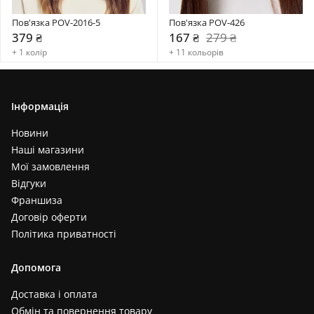
Пов'язка POV-2016-5
Пов'язка POV-426
379 ₴
167 ₴
279 ₴
+ 1 колір
+ 11 кольорів
Інформація
Новини
Наші магазини
Мої замовлення
Відгуки
Франшиза
Договір оферти
Політика приватності
Допомога
Доставка і оплата
Обмін та повернення товару