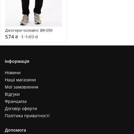
Джогери чоловічі  BR-059
574 ₴
1 149 ₴
Інформація
Новини
Наші магазини
Мої замовлення
Відгуки
Франшиза
Договір оферти
Політика приватності
Допомога