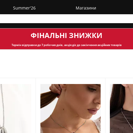
Summer'26
Магазини
ФІНАЛЬНІ ЗНИЖКИ
Термін відправки
до 7 робочих днів, акція діє до закінчення акційних товарів