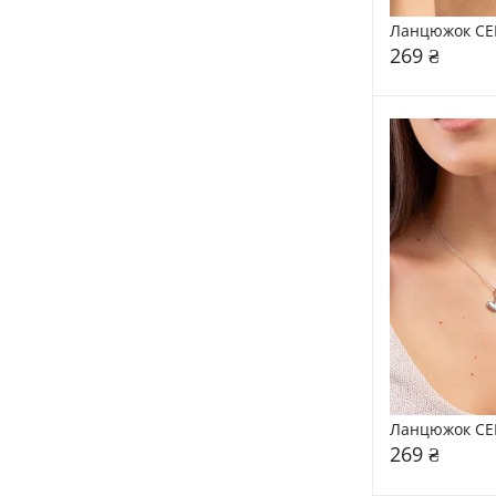
Ланцюжок CE
269 ₴
Ланцюжок CE
269 ₴