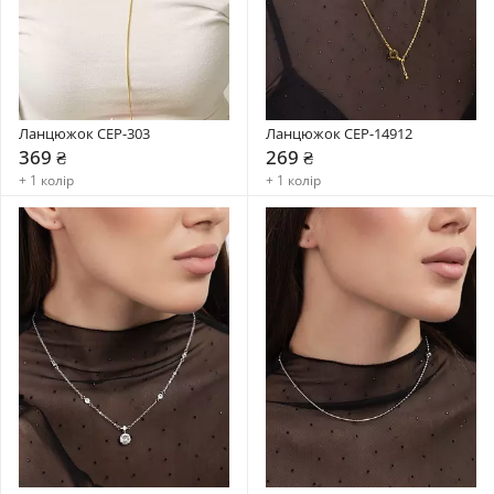
Ланцюжок CEP-303
Ланцюжок CEP-14912
369 ₴
269 ₴
+ 1 колір
+ 1 колір