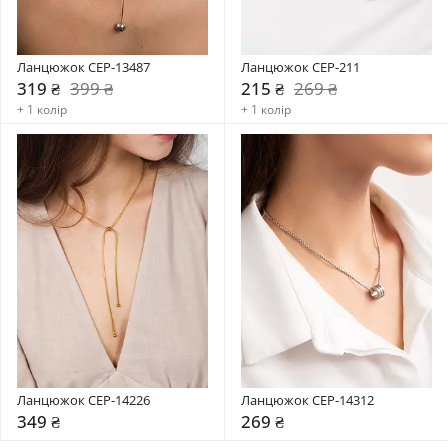
Ланцюжок CEP-13487
Ланцюжок CEP-211
319 ₴
399 ₴
215 ₴
269 ₴
+ 1 колір
+ 1 колір
Ланцюжок CEP-14226
Ланцюжок CEP-14312
349 ₴
269 ₴