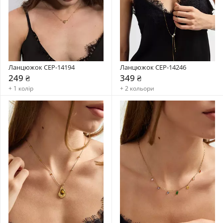
Ланцюжок CEP-14194
Ланцюжок CEP-14246
249 ₴
349 ₴
+ 1 колір
+ 2 кольори