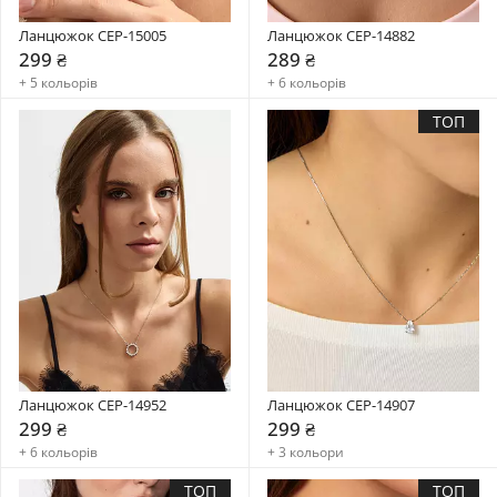
Ланцюжок CEP-15005
Ланцюжок CEP-14882
299 ₴
289 ₴
+ 5 кольорів
+ 6 кольорів
ТОП
Ланцюжок CEP-14952
Ланцюжок CEP-14907
299 ₴
299 ₴
+ 6 кольорів
+ 3 кольори
ТОП
ТОП