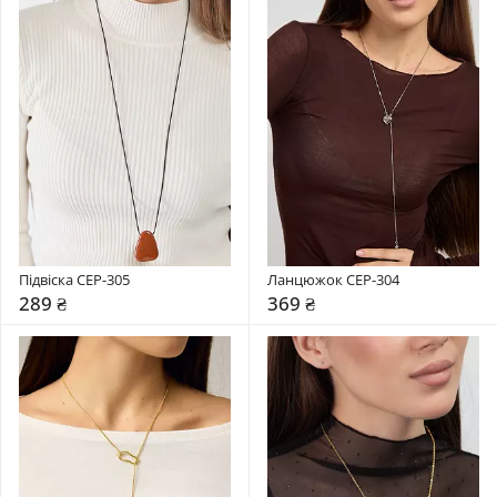
Підвіска CEP-305
Ланцюжок CEP-304
289 ₴
369 ₴