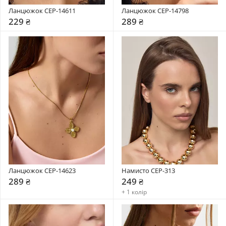
Ланцюжок CEP-14611
Ланцюжок CEP-14798
229 ₴
289 ₴
Ланцюжок CEP-14623
Намисто CEP-313
289 ₴
249 ₴
+ 1 колір