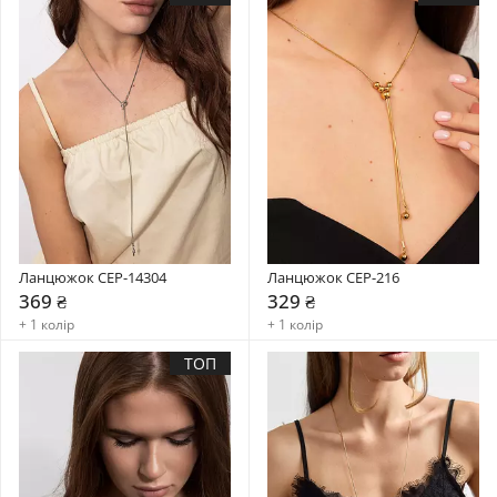
Ланцюжок CEP-14304
Ланцюжок CEP-216
369 ₴
329 ₴
+ 1 колір
+ 1 колір
ТОП