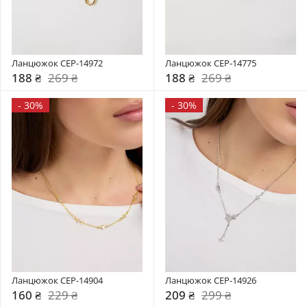
Ланцюжок CEP-14972
Ланцюжок CEP-14775
188 ₴
269 ₴
188 ₴
269 ₴
-
30%
-
30%
Ланцюжок CEP-14904
Ланцюжок CEP-14926
160 ₴
229 ₴
209 ₴
299 ₴