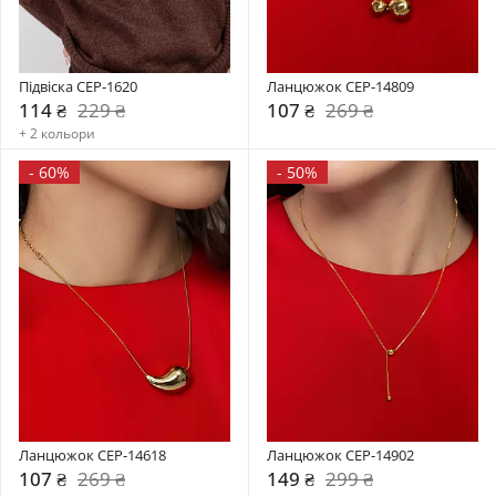
Підвіска CEP-1620
Ланцюжок CEP-14809
114 ₴
229 ₴
107 ₴
269 ₴
+ 2 кольори
-
60%
-
50%
Ланцюжок CEP-14618
Ланцюжок CEP-14902
107 ₴
269 ₴
149 ₴
299 ₴