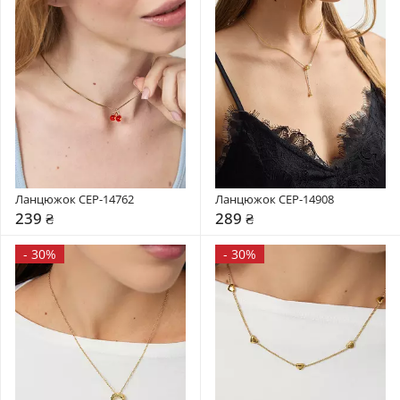
Ланцюжок CEP-14762
Ланцюжок CEP-14908
239 ₴
289 ₴
-
30%
-
30%