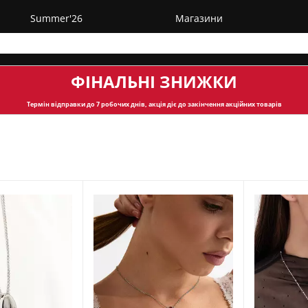
Summer'26
Магазини
ФІНАЛЬНІ ЗНИЖКИ
Термін відправки
до 7 робочих днів, акція діє до закінчення акційних товарів