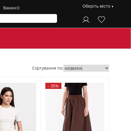
Оберіть місто
Вакансії
Сортування по:
-
35%