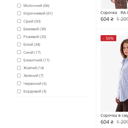
Молочний (66)
Сорочка   RA-
Коричневий (61)
604 ₴
1 20
Сірий (50)
Бежевий (39)
Рожевий (35)
-
50%
Білий (34)
Синій (17)
Блакитний (17)
Жовтий (14)
Зелений (7)
Червоний (5)
Бордовий (3)
Сорочка в см
604 ₴
1 20