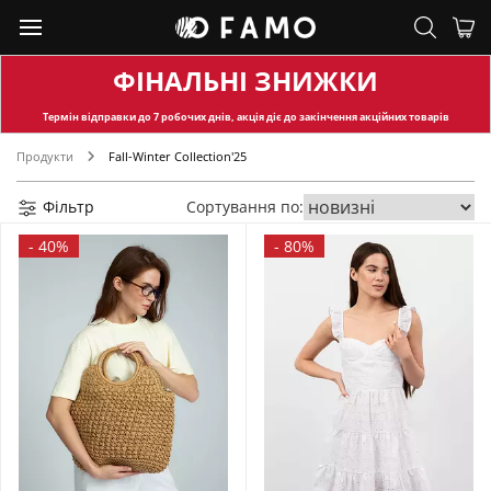
ФІНАЛЬНІ ЗНИЖКИ
Термін відправки
до 7 робочих днів, акція діє до закінчення акційних товарів
Продукти
Fall-Winter Collection'25
Фільтр
Сортування по:
-
40%
-
80%