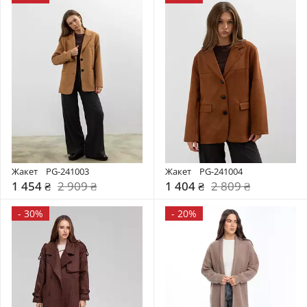
Жакет    PG-241003
Жакет    PG-241004
1 454 ₴
2 909 ₴
1 404 ₴
2 809 ₴
-
30%
-
20%