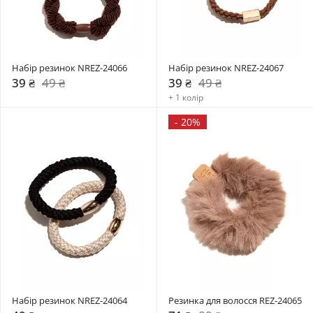
Набір резинок NREZ-24066
Набір резинок NREZ-24067
39 ₴
49 ₴
39 ₴
49 ₴
+ 1 колір
-
20%
Набір резинок NREZ-24064
Резинка для волосся REZ-24065