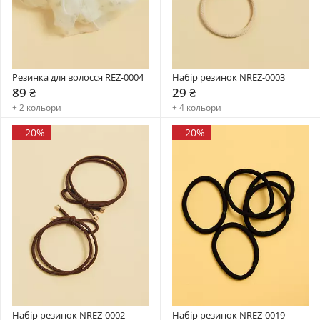
Резинка для волосся REZ-0004
Набір резинок NREZ-0003
89 ₴
29 ₴
+ 2 кольори
+ 4 кольори
-
20%
-
20%
Набір резинок NREZ-0002
Набір резинок NREZ-0019