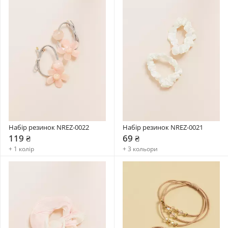
Набір резинок NREZ-0022
Набір резинок NREZ-0021
119 ₴
69 ₴
+ 1 колір
+ 3 кольори