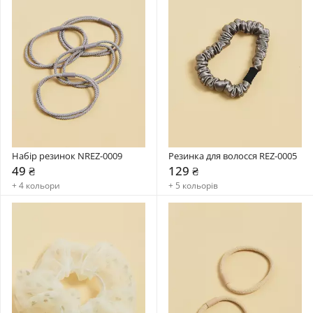
Набір резинок NREZ-0009
Резинка для волосся REZ-0005
49 ₴
129 ₴
+ 4 кольори
+ 5 кольорів