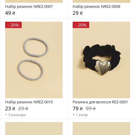
Набір резинок NREZ-0007
Набір резинок NREZ-0008
49 ₴
29 ₴
-
20%
-
20%
Набір резинок NREZ-0010
Резинка для волосся REZ-0001
23 ₴
29 ₴
79 ₴
99 ₴
+ 3 кольори
+ 1 колір