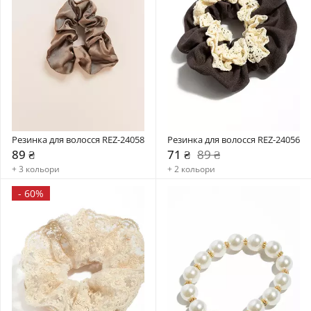
Резинка для волосся REZ-24058
Резинка для волосся REZ-24056
89 ₴
71 ₴
89 ₴
+ 3 кольори
+ 2 кольори
-
60%