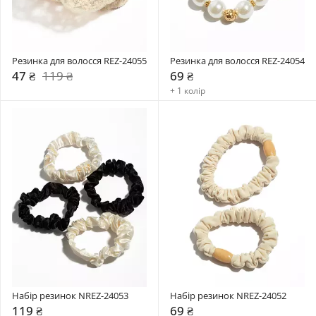
Резинка для волосся REZ-24055
Резинка для волосся REZ-24054
47 ₴
119 ₴
69 ₴
+ 1 колір
Набір резинок NREZ-24053
Набір резинок NREZ-24052
119 ₴
69 ₴