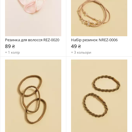
Резинка для волосся REZ-0020
Набір резинок NREZ-0006
89 ₴
49 ₴
+ 1 колір
+ 3 кольори