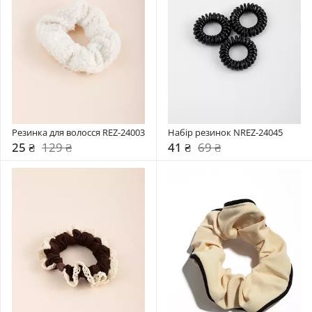
Резинка для волосся REZ-24003
Набір резинок NREZ-24045
25 ₴
129 ₴
41 ₴
69 ₴