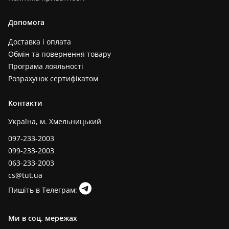
Допомога
Доставка і оплата
Обмін та повернення товару
Програма лояльності
Розрахунок сертифікатом
Контакти
Україна, м. Хмельницький
097-233-2003
099-233-2003
063-233-2003
cs@tut.ua
Пишіть в Телеграм:
Ми в соц. мережах