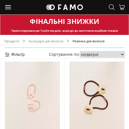
ФІНАЛЬНІ ЗНИЖКИ
Термін відправки
до 7 робочих днів, акція діє до закінчення акційних товарів
Продукти
Аксесуари для волосся
Резинки для волосся
Фільтр
Сортування по: