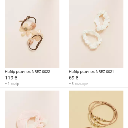
Набір резинок NREZ-0022
Набір резинок NREZ-0021
119 ₴
69 ₴
+ 1 колір
+ 3 кольори