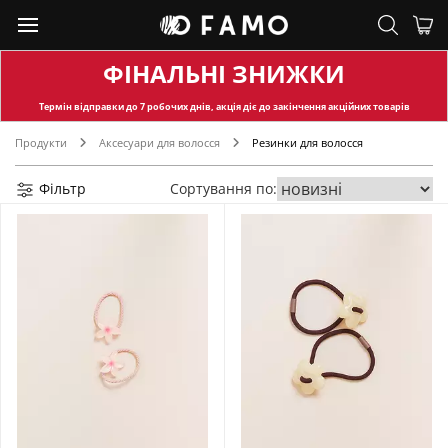
ФІНАЛЬНІ ЗНИЖКИ
Термін відправки
до 7 робочих днів, акція діє до закінчення акційних товарів
Продукти
Аксесуари для волосся
Резинки для волосся
Фільтр
Сортування по: