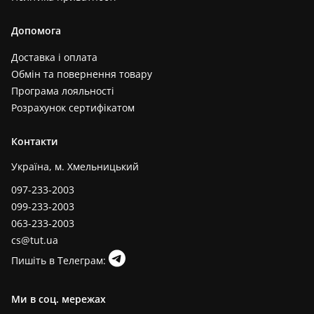
Допомога
Доставка і оплата
Обмін та повернення товару
Програма лояльності
Розрахунок сертифікатом
Контакти
Україна, м. Хмельницький
097-233-2003
099-233-2003
063-233-2003
cs@tut.ua
Пишіть в Телеграм:
Ми в соц. мережах