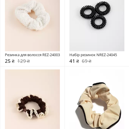
Резинка для волосся REZ-24003
Набір резинок NREZ-24045
25 ₴
129 ₴
41 ₴
69 ₴