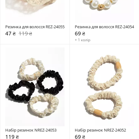
Резинка для волосся REZ-24055
Резинка для волосся REZ-24054
47 ₴
119 ₴
69 ₴
+ 1 колір
Набір резинок NREZ-24053
Набір резинок NREZ-24052
119 ₴
69 ₴