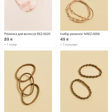
Резинка для волосся REZ-0020
Набір резинок NREZ-0006
89 ₴
49 ₴
+ 1 колір
+ 3 кольори