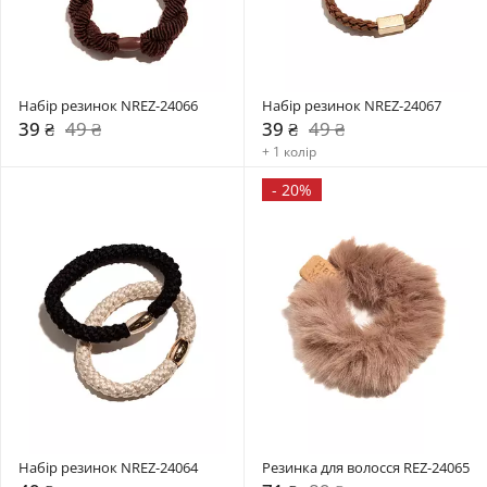
Набір резинок NREZ-24066
Набір резинок NREZ-24067
39 ₴
49 ₴
39 ₴
49 ₴
+ 1 колір
-
20%
Набір резинок NREZ-24064
Резинка для волосся REZ-24065