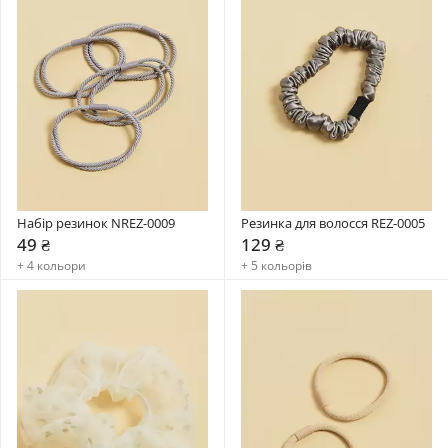
Набір резинок NREZ-0009
Резинка для волосся REZ-0005
49 ₴
129 ₴
+ 4 кольори
+ 5 кольорів