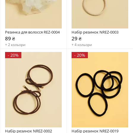
Резинка для волосся REZ-0004
Набір резинок NREZ-0003
89 ₴
29 ₴
+ 2 кольори
+ 4 кольори
-
20%
-
20%
Набір резинок NREZ-0002
Набір резинок NREZ-0019