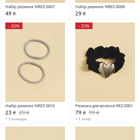
Набір резинок NREZ-0007
Набір резинок NREZ-0008
49 ₴
29 ₴
-
20%
-
20%
Набір резинок NREZ-0010
Резинка для волосся REZ-0001
23 ₴
29 ₴
79 ₴
99 ₴
+ 3 кольори
+ 1 колір