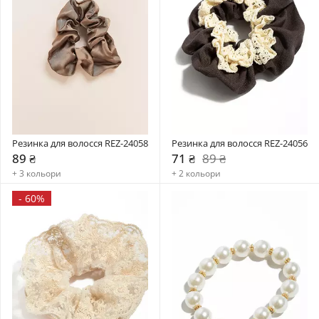
Резинка для волосся REZ-24058
Резинка для волосся REZ-24056
89 ₴
71 ₴
89 ₴
+ 3 кольори
+ 2 кольори
-
60%