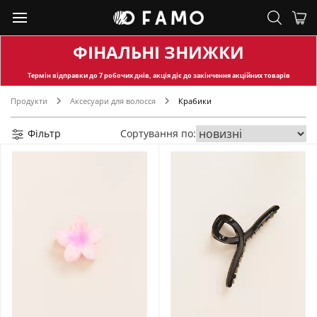
ФІНАЛЬНІ ЗНИЖКИ
Термін відправки
до 7 робочих днів, акція діє до закінчення акційних товарів
Продукти
Аксесуари для волосся
Крабики
Фільтр
Сортування по: