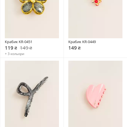
Крабик KR-0451
Крабик KR-0449
119 ₴
149 ₴
149 ₴
+ 3 кольори