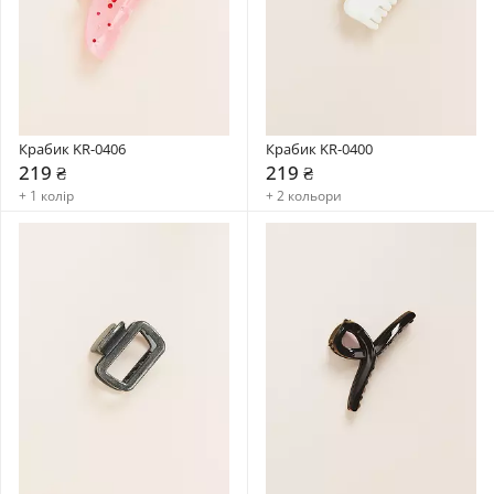
Крабик KR-0406
Крабик KR-0400
219 ₴
219 ₴
+ 1 колір
+ 2 кольори