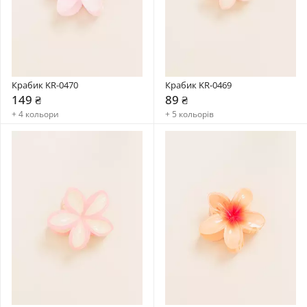
Крабик KR-0470
Крабик KR-0469
149 ₴
89 ₴
+ 4 кольори
+ 5 кольорів