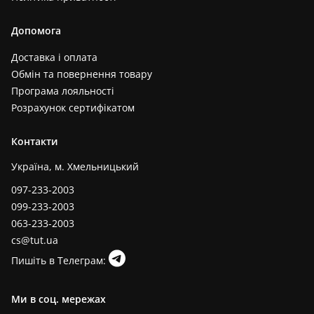
Допомога
Доставка і оплата
Обмін та повернення товару
Програма лояльності
Розрахунок сертифікатом
Контакти
Україна, м. Хмельницький
097-233-2003
099-233-2003
063-233-2003
cs@tut.ua
Пишіть в Телеграм:
Ми в соц. мережах