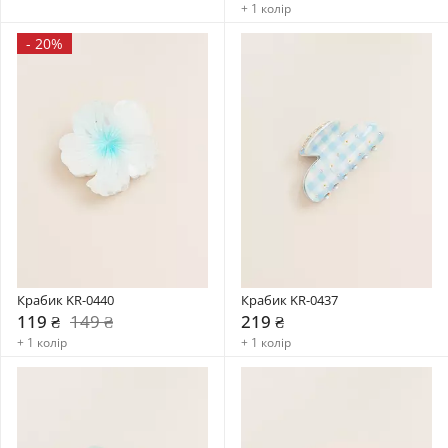
+ 1 колір
-
20%
Крабик KR-0440
Крабик KR-0437
119 ₴
149 ₴
219 ₴
+ 1 колір
+ 1 колір