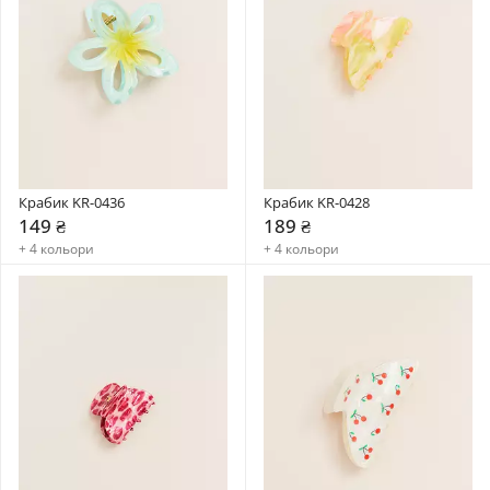
Крабик KR-0436
Крабик KR-0428
149 ₴
189 ₴
+ 4 кольори
+ 4 кольори