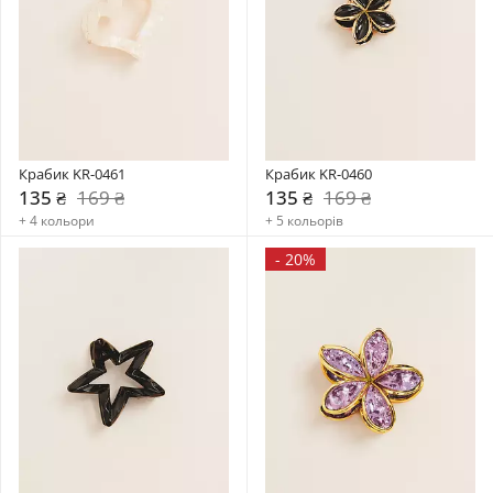
Крабик KR-0461
Крабик KR-0460
135 ₴
169 ₴
135 ₴
169 ₴
+ 4 кольори
+ 5 кольорів
-
20%