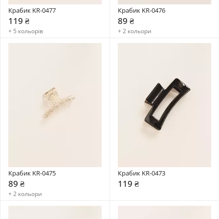
Крабик KR-0477
Крабик KR-0476
119 ₴
89 ₴
+ 5 кольорів
+ 2 кольори
Крабик KR-0475
Крабик KR-0473
89 ₴
119 ₴
+ 2 кольори