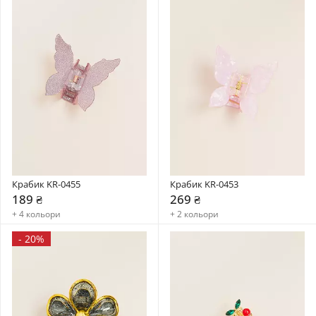
Крабик KR-0455
Крабик KR-0453
189 ₴
269 ₴
+ 4 кольори
+ 2 кольори
-
20%