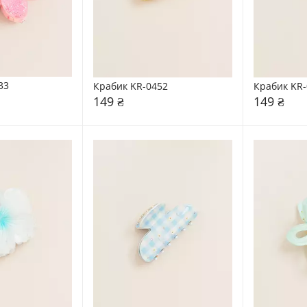
33
Крабик KR-0452
Крабик KR-
149 ₴
149 ₴