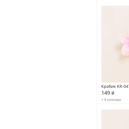
Крабик KR-04
149 ₴
+ 4 кольори