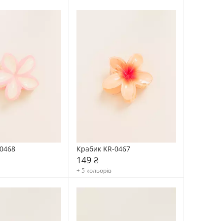
0468
Крабик KR-0467
149 ₴
+ 5 кольорів