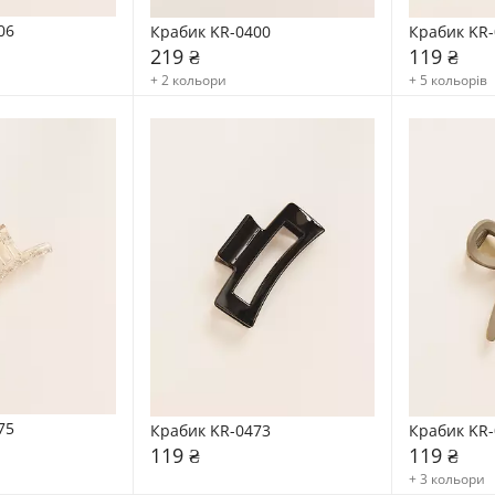
06
Крабик KR-0400
Крабик KR-
219 ₴
119 ₴
+ 2 кольори
+ 5 кольорів
75
Крабик KR-0473
Крабик KR-
119 ₴
119 ₴
+ 3 кольори