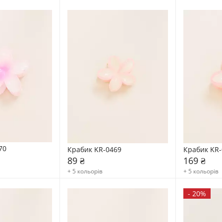
70
Крабик KR-0469
Крабик KR-
89 ₴
169 ₴
+ 5 кольорів
+ 5 кольорів
-
20%