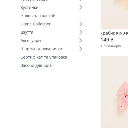
Хустинки
Тип (5)
Чоловіча колекція
Home Collection
Взуття
Крабик KR-04
149 ₴
Аксесуари
+ 5 кольорів
Шарфи та рукавички
Сертифікат та упаковка
Засоби для брів