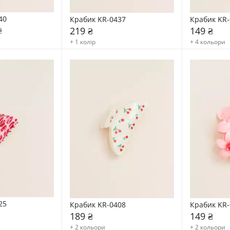
40
Крабик KR-0437
Крабик KR-
₴
219 ₴
149 ₴
+ 1 колір
+ 4 кольори
25
Крабик KR-0408
Крабик KR-
189 ₴
149 ₴
+ 2 кольори
+ 2 кольори