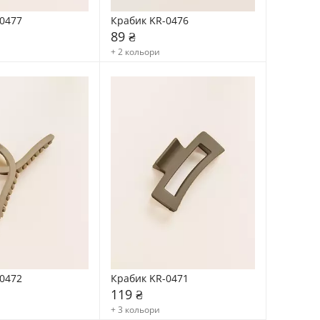
0477
Крабик KR-0476
89 ₴
+ 2 кольори
0472
Крабик KR-0471
119 ₴
+ 3 кольори