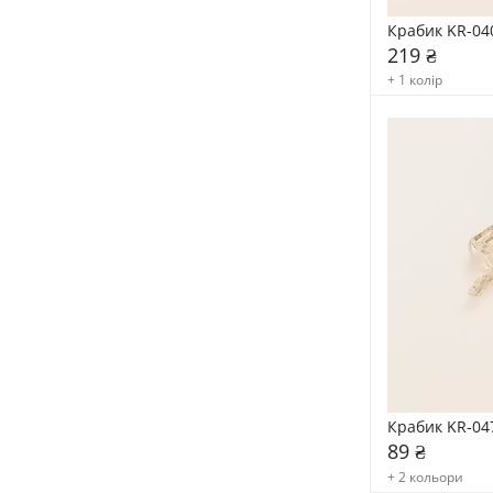
Крабик KR-04
219 ₴
+ 1 колір
Крабик KR-04
89 ₴
+ 2 кольори