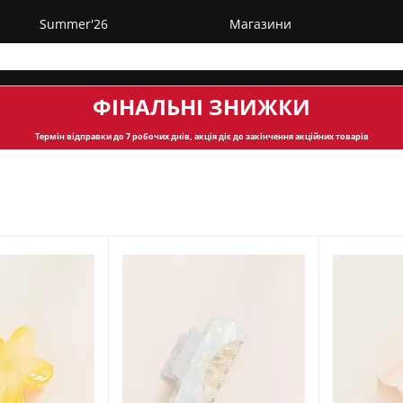
Summer'26
Магазини
ФІНАЛЬНІ ЗНИЖКИ
Термін відправки
до 7 робочих днів, акція діє до закінчення акційних товарів