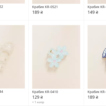
22
Крабик KR-0521
Крабик KR-
189 ₴
149 ₴
44
Крабик KR-0410
Крабик KR-
129 ₴
189 ₴
+ 1 колір