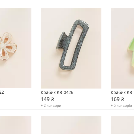
22
Крабик KR-0426
Крабик KR-
149 ₴
169 ₴
+ 2 кольори
+ 5 кольорів