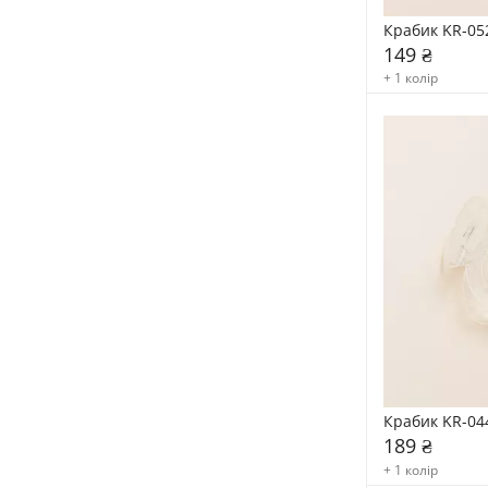
Крабик KR-05
149 ₴
+ 1 колір
Крабик KR-04
189 ₴
+ 1 колір