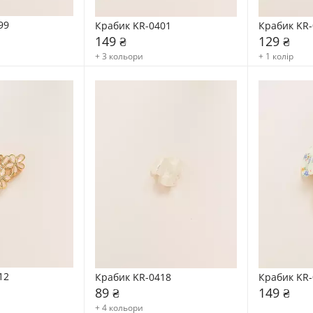
99
Крабик KR-0401
Крабик KR-
149 ₴
129 ₴
+ 3 кольори
+ 1 колір
12
Крабик KR-0418
Крабик KR-
89 ₴
149 ₴
+ 4 кольори