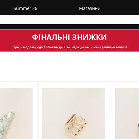
Summer'26
Магазини
ФІНАЛЬНІ ЗНИЖКИ
Термін відправки
до 7 робочих днів, акція діє до закінчення акційних товарів