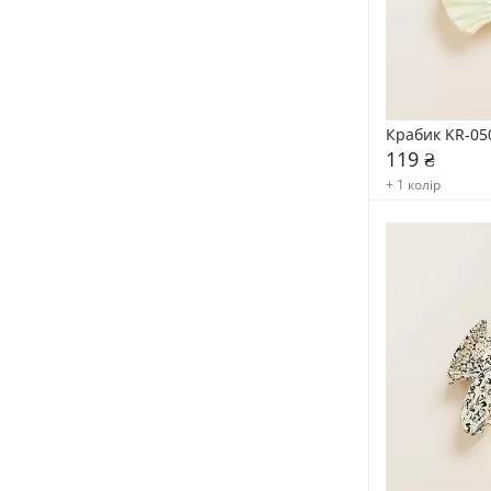
Крабик KR-05
119 ₴
+ 1 колір