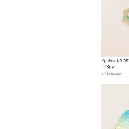
Крабик KR-05
119 ₴
+ 2 кольори