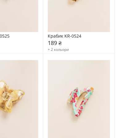
0525
Крабик KR-0524
189 ₴
+ 2 кольори