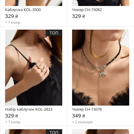
Каблучка KOL-3500
Чокер CH-15082
329 ₴
329 ₴
+ 1 колір
ТОП
Набір каблучок KOL-2823
Чокер CH-15078
329 ₴
349 ₴
+ 1 колір
+ 2 кольори
ТОП