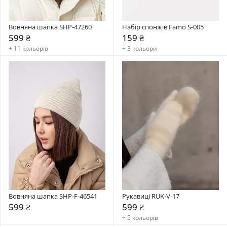
Вовняна шапка SHP-47260
Набір спонжів Famo S-005
599 ₴
159 ₴
+ 11 кольорів
+ 3 кольори
Вовняна шапка SHP-F-46541
Рукавиці RUK-V-17
599 ₴
599 ₴
+ 5 кольорів