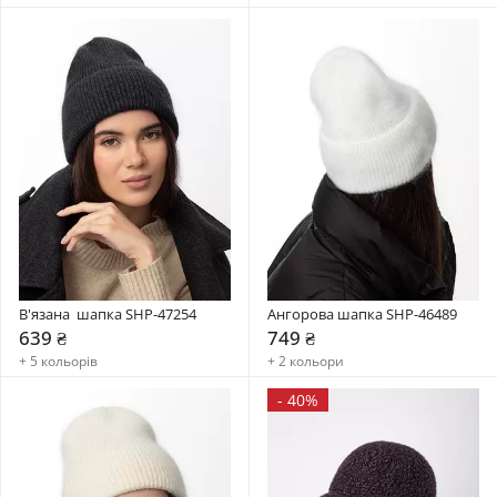
В'язана  шапка SHP-47254
Ангорова шапка SHP-46489
639 ₴
749 ₴
+ 5 кольорів
+ 2 кольори
-
40%