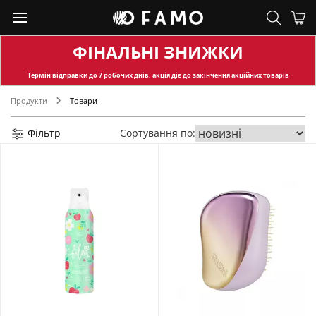
ФІНАЛЬНІ ЗНИЖКИ
Термін відправки
до 7 робочих днів, акція діє до закінчення акційних товарів
Продукти
Товари
Фільтр
Сортування по: