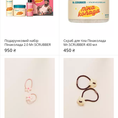
Подарунковий набір 
Скраб для тіла Пінаколада 
Пінаколада 2.0 Mr.SCRUBBER
Mr.SCRUBBER 400 мл
950 ₴
450 ₴