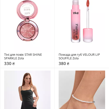
Тіні для повік STAR SHINE 
Помада для губ VELOUR LIP 
SPARKLE Zola
SOUFFLE Zola
330 ₴
380 ₴