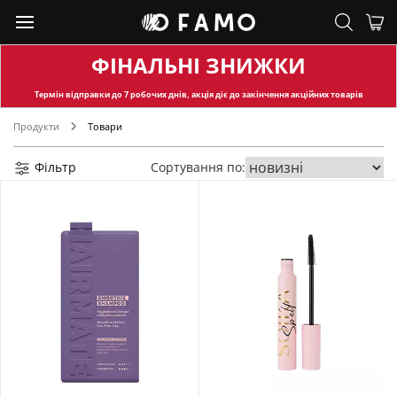
ФІНАЛЬНІ ЗНИЖКИ
Термін відправки
до 7 робочих днів, акція діє до закінчення акційних товарів
Продукти
Товари
Фільтр
Сортування по: