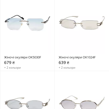
Жіночі окуляри OK5030F
Жіночі окуляри OK1024F
679 ₴
639 ₴
+ 2 кольори
+ 2 кольори