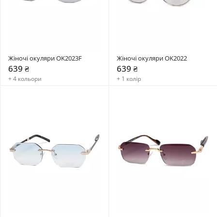
Жіночі окуляри OK2023F
Жіночі окуляри OK2022
639 ₴
639 ₴
+ 4 кольори
+ 1 колір