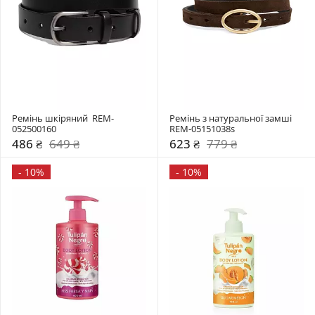
Ремінь шкіряний  REM-
Ремінь з натуральної замші  
052500160
REM-05151038s
486 ₴
649 ₴
623 ₴
779 ₴
-
10%
-
10%