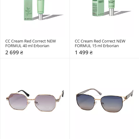
CC Cream Red Correct NEW 
CC Cream Red Correct NEW 
FORMUL 40 ml Erborian
FORMUL 15 ml Erborian
2 699 ₴
1 499 ₴