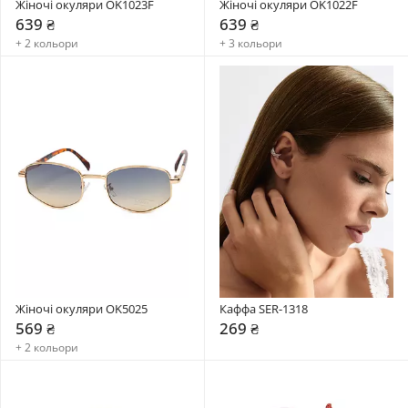
Жіночі окуляри OK1023F
Жіночі окуляри OK1022F
639 ₴
639 ₴
+ 2 кольори
+ 3 кольори
Жіночі окуляри OK5025
Каффа SER-1318
569 ₴
269 ₴
+ 2 кольори