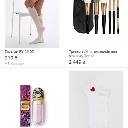
Гольфи RY-26-05
Тревел набір пензликів для 
макіяжу Tenze
219 ₴
2 449 ₴
+ 3 кольори