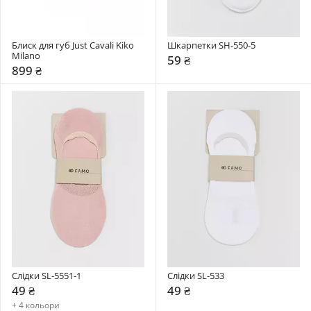
Блиск для губ Just Cavali Kiko 
Шкарпетки SH-550-5
Milano
59 ₴
899 ₴
Слідки SL-5551-1
Слідки SL-533
49 ₴
49 ₴
+ 4 кольори