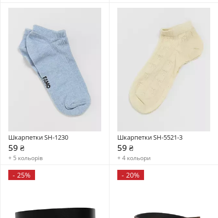
Шкарпетки SH-1230
Шкарпетки SH-5521-3
59 ₴
59 ₴
+ 5 кольорів
+ 4 кольори
-
25%
-
20%