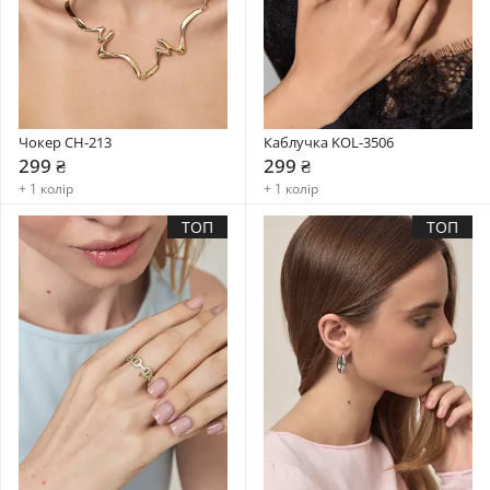
Чокер CH-213
Каблучка KOL-3506
299 ₴
299 ₴
+ 1 колір
+ 1 колір
ТОП
ТОП