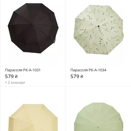
Парасоля PK-A-1031
Парасоля PK-A-1034
579 ₴
579 ₴
+ 2 кольори