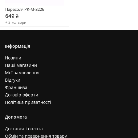
Парасоля PK-M-3226
649 ₴
+ 3 кольори
Інформація
Новини
Наші магазини
Мої замовлення
Відгуки
Франшиза
Договір оферти
Політика приватності
Допомога
Доставка і оплата
Обмін та повернення товару