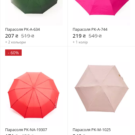
Парасоля PK-A-634
Парасоля PK-A-744
207 ₴
519 ₴
219 ₴
549 ₴
+ 2 кольори
+ 1 колір
-
60%
Парасоля PK-NA-19307
Парасоля PK-М-1025