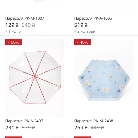
Парасоля PK-M-1007
Парасоля PK-A-1005
129 ₴
649 ₴
519 ₴
+ 1 колір
+ 2 кольори
-
60%
-
40%
Парасоля PK-A-2407
Парасоля PK-M-2408
231 ₴
579 ₴
269 ₴
449 ₴