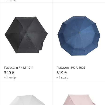
Парасоля PK-M-1011
Парасоля PK-A-1002
349 ₴
519 ₴
+ 1 колір
+ 1 колір