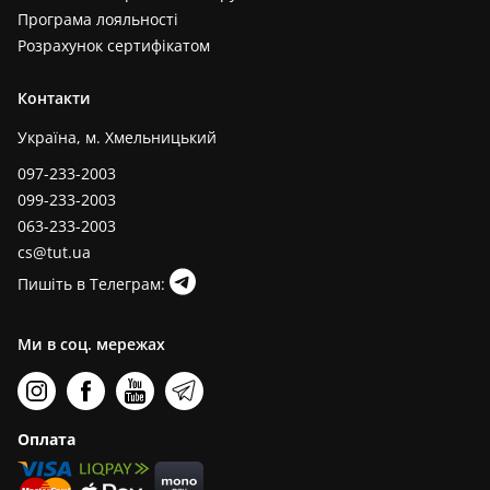
Програма лояльності
Розрахунок сертифікатом
Контакти
Україна, м. Хмельницький
097-233-2003
099-233-2003
063-233-2003
cs@tut.ua
Пишіть в Телеграм:
Ми в соц. мережах
Оплата