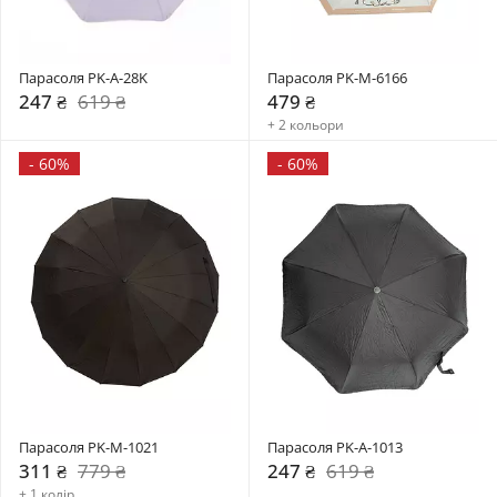
Парасоля PK-A-28K
Парасоля PK-M-6166
247 ₴
619 ₴
479 ₴
+ 2 кольори
-
60%
-
60%
Парасоля PK-M-1021
Парасоля PK-A-1013
311 ₴
779 ₴
247 ₴
619 ₴
+ 1 колір