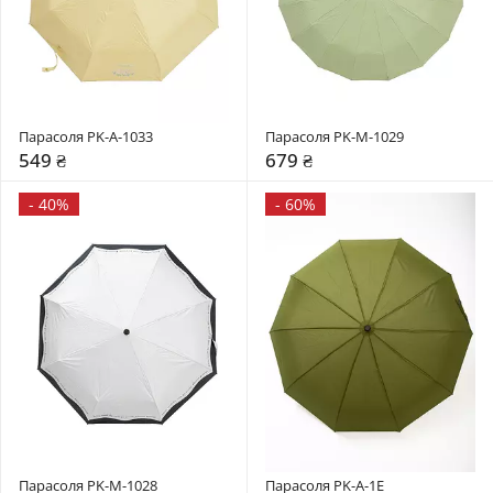
Парасоля PK-A-1033
Парасоля PK-М-1029
549 ₴
679 ₴
-
40%
-
60%
Парасоля PK-M-1028
Парасоля PK-A-1Е