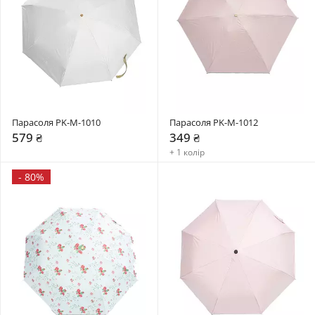
Парасоля PK-M-1010
Парасоля PK-M-1012
579 ₴
349 ₴
+ 1 колір
-
80%