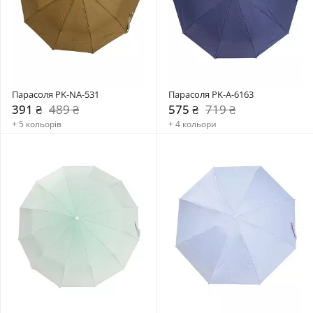
Парасоля PK-NA-531
Парасоля PK-A-6163
391 ₴
489 ₴
575 ₴
719 ₴
+ 5 кольорів
+ 4 кольори