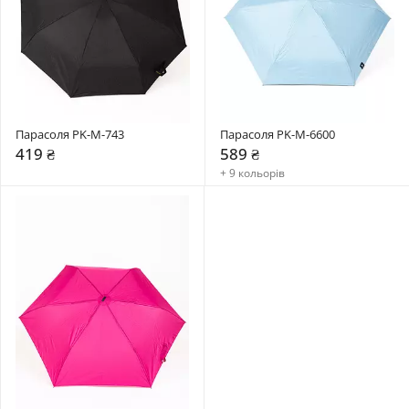
Парасоля PK-M-743
Парасоля PK-M-6600
419 ₴
589 ₴
+ 9 кольорів