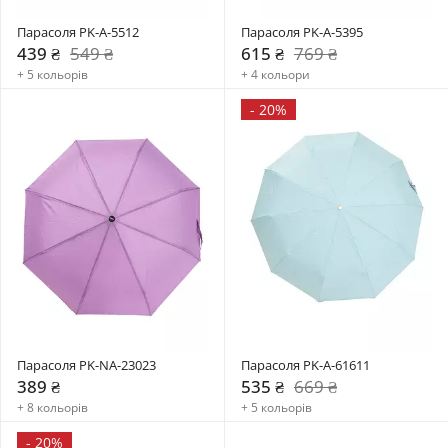
Парасоля PK-A-5512
Парасоля PK-A-5395
439 ₴
549 ₴
615 ₴
769 ₴
+ 5 кольорів
+ 4 кольори
-
20%
Парасоля PK-NA-23023
Парасоля PK-A-61611
389 ₴
535 ₴
669 ₴
+ 8 кольорів
+ 5 кольорів
-
20%