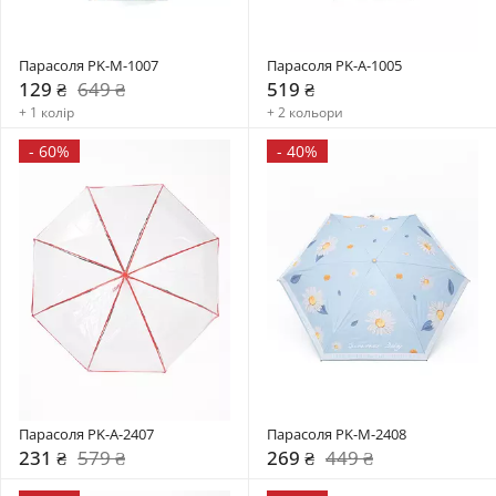
Парасоля PK-M-1007
Парасоля PK-A-1005
129 ₴
649 ₴
519 ₴
+ 1 колір
+ 2 кольори
-
60%
-
40%
Парасоля PK-A-2407
Парасоля PK-M-2408
231 ₴
579 ₴
269 ₴
449 ₴