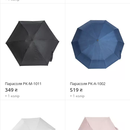
Парасоля PK-M-1011
Парасоля PK-A-1002
349 ₴
519 ₴
+ 1 колір
+ 1 колір