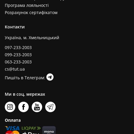
Програма лояльності
Розрахунок сертифікатом
Контакти
Україна, м. Хмельницький
097-233-2003
099-233-2003
063-233-2003
cs@tut.ua
Пишіть в Телеграм:
Ми в соц. мережах
Оплата