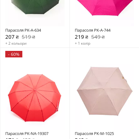
Парасоля PK-A-634
Парасоля PK-A-744
207 ₴
519 ₴
219 ₴
549 ₴
+ 2 кольори
+ 1 колір
-
60%
Парасоля PK-NA-19307
Парасоля PK-М-1025