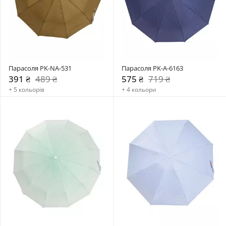
Парасоля PK-NA-531
Парасоля PK-A-6163
391 ₴
489 ₴
575 ₴
719 ₴
+ 5 кольорів
+ 4 кольори