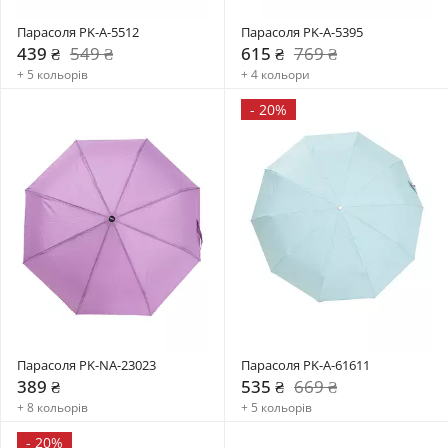
Парасоля PK-A-5512
Парасоля PK-A-5395
439 ₴
549 ₴
615 ₴
769 ₴
+ 5 кольорів
+ 4 кольори
-
20%
Парасоля PK-NA-23023
Парасоля PK-A-61611
389 ₴
535 ₴
669 ₴
+ 8 кольорів
+ 5 кольорів
-
20%