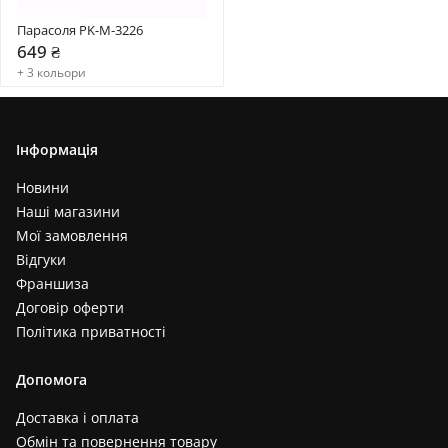
Парасоля PK-M-3226
649 ₴
+ 3 кольори
Інформація
Новини
Наші магазини
Мої замовлення
Відгуки
Франшиза
Договір оферти
Політика приватності
Допомога
Доставка і оплата
Обмін та повернення товару