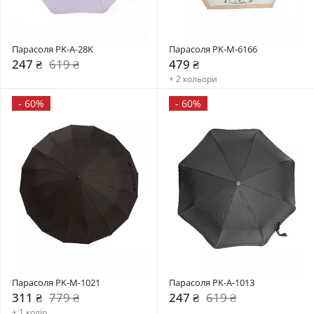
Парасоля PK-A-28K
Парасоля PK-M-6166
247 ₴
619 ₴
479 ₴
+ 2 кольори
-
60%
-
60%
Парасоля PK-M-1021
Парасоля PK-A-1013
311 ₴
779 ₴
247 ₴
619 ₴
+ 1 колір