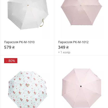
Парасоля PK-M-1010
Парасоля PK-M-1012
579 ₴
349 ₴
+ 1 колір
-
80%