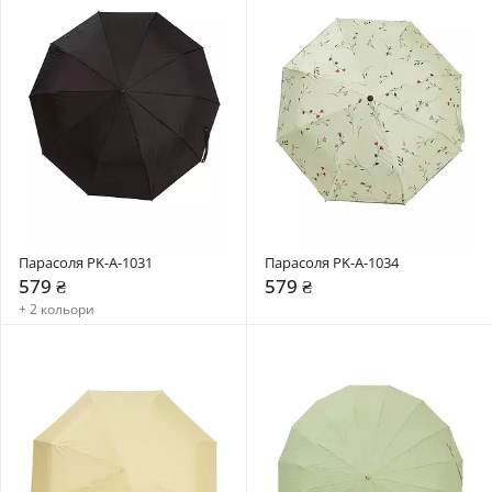
Парасоля PK-A-1031
Парасоля PK-A-1034
579 ₴
579 ₴
+ 2 кольори