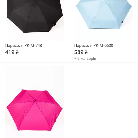
Парасоля PK-M-743
Парасоля PK-M-6600
419 ₴
589 ₴
+ 9 кольорів