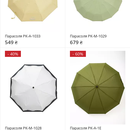
Парасоля PK-A-1033
Парасоля PK-М-1029
549 ₴
679 ₴
-
40%
-
60%
Парасоля PK-M-1028
Парасоля PK-A-1Е