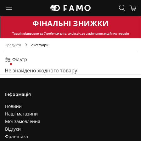
ФІНАЛЬНІ ЗНИЖКИ
Термін відправки
до 7 робочих днів, акція діє до закінчення акційних товарів
Продукти
Аксесуари
Фільтр
Не знайдено жодного товару
Інформація
Новини
Наші магазини
Мої замовлення
Відгуки
Франшиза