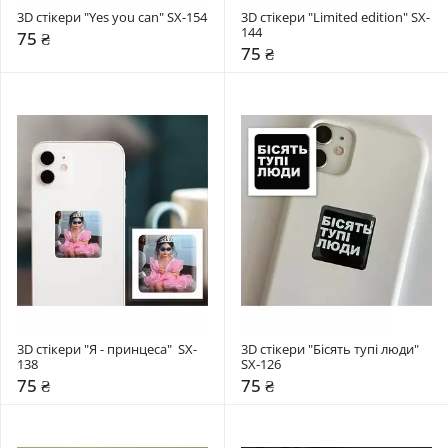
3D стікери "Yes you can" SX-154
3D стікери "Limited edition" SX-
144
75 ₴
75 ₴
3D стікери "Я - принцеса"  SX-
3D стікери "Бісять тупі люди" 
138
SX-126
75 ₴
75 ₴