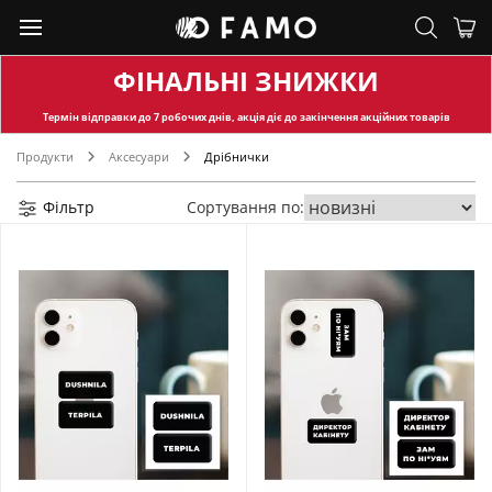
ФІНАЛЬНІ ЗНИЖКИ
Термін відправки
до 7 робочих днів, акція діє до закінчення акційних товарів
Продукти
Аксесуари
Дрібнички
Фільтр
Сортування по: