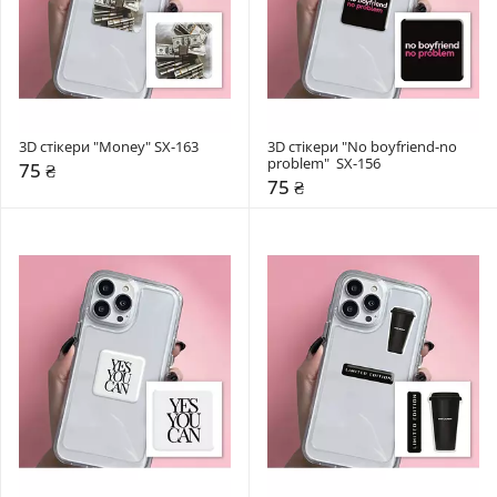
3D стікери "Money" SX-163
3D стікери "No boyfriend-no 
problem"  SX-156
75 ₴
75 ₴