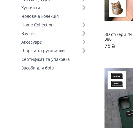
Хустинки
Чоловіча колекція
Home Collection
Взуття
3D стікери "F
380
Аксесуари
75 ₴
Шарфи та рукавички
Сертифікат та упаковка
Засоби для брів