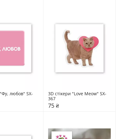
"Фу, любов" SX-
3D стікери "Love Meow" SX-
367
75 ₴