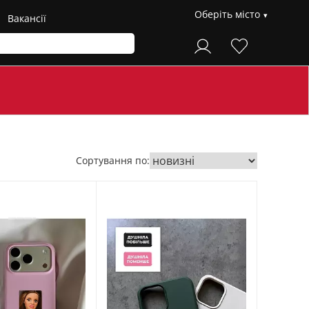
Оберіть місто
Вакансії
Сортування по: