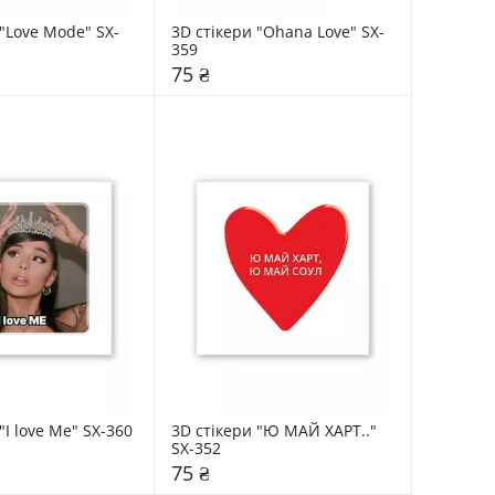
 "Love Mode" SX-
3D стікери "Ohana Love" SX-
359
75 ₴
"I love Me" SX-360
3D стікери "Ю МАЙ ХАРТ.." 
SX-352
75 ₴