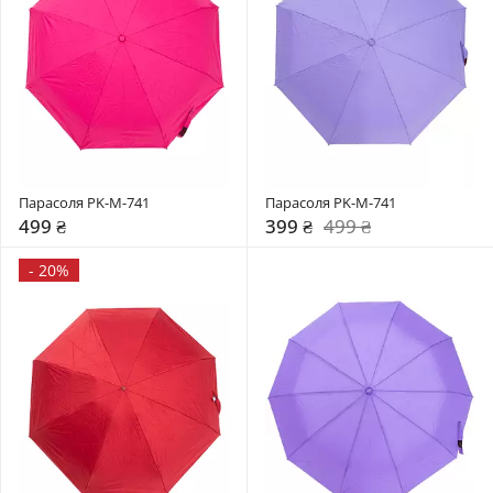
Парасоля PK-M-741
Парасоля PK-M-741
499 ₴
399 ₴
499 ₴
-
20%