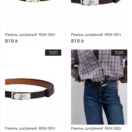
Ремінь шкіряний  REM-582r
Ремінь шкіряний  REM-581r
819 ₴
819 ₴
ТОП
ТОП
Ремінь шкіряний  REM-581r
Ремінь шкіряний  REM-582r