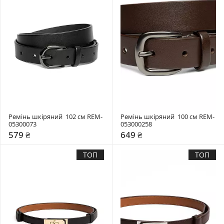
Ремінь шкіряний  102 см REM-
Ремінь шкіряний  100 см REM-
05300073
053000258
579 ₴
649 ₴
ТОП
ТОП