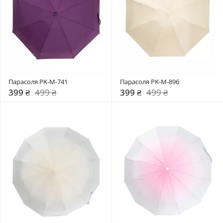
Парасоля PK-M-741
Парасоля PK-M-896
399 ₴
499 ₴
399 ₴
499 ₴