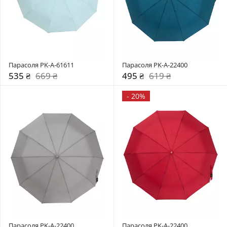
Парасоля PK-A-61611
Парасоля PK-A-22400
535 ₴
669 ₴
495 ₴
619 ₴
-
20%
Парасоля PK-A-22400
Парасоля PK-A-22400