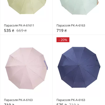
Парасоля PK-A-61611
Парасоля PK-A-6163
535 ₴
669 ₴
719 ₴
-
20%
Парасоля PK-A-6163
Парасоля PK-A-6163
719 ₴
575 ₴
719 ₴