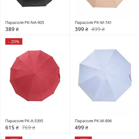
Парасоля PK-NA-905
Парасоля PK-M-741
389 ₴
399 ₴
499 ₴
-
20%
Парасоля PK-A-5395
Парасоля PK-M-896
615 ₴
769 ₴
499 ₴