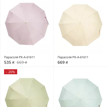
Парасоля PK-A-61611
Парасоля PK-A-61611
535 ₴
669 ₴
669 ₴
-
20%