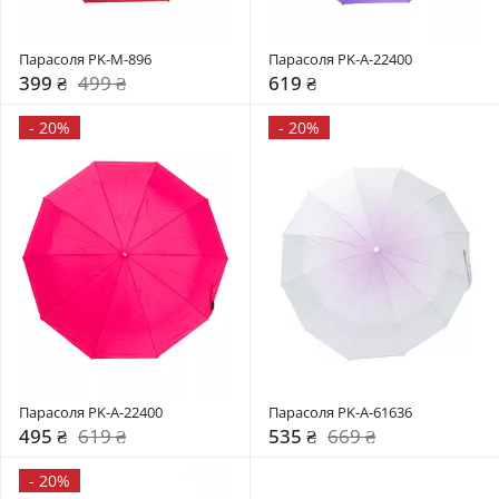
Парасоля PK-M-896
Парасоля PK-A-22400
399 ₴
499 ₴
619 ₴
-
20%
-
20%
Парасоля PK-A-22400
Парасоля PK-A-61636
495 ₴
619 ₴
535 ₴
669 ₴
-
20%