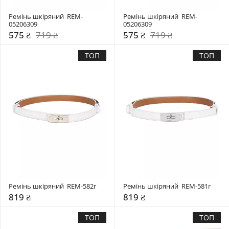
Ремінь шкіряний  REM-
Ремінь шкіряний  REM-
05206309
05206309
575 ₴
719 ₴
575 ₴
719 ₴
ТОП
ТОП
Ремінь шкіряний  REM-582r
Ремінь шкіряний  REM-581r
819 ₴
819 ₴
ТОП
ТОП