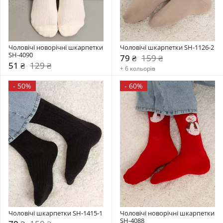
Чоловічі новорічні шкарпетки 
Чоловічі шкарпетки SH-1126-2
SH-4090
79 ₴
159 ₴
51 ₴
129 ₴
+ 6 кольорів
-
50%
-
60%
Чоловічі шкарпетки SH-1415-1
Чоловічі новорічні шкарпетки 
SH-4088