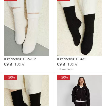
Шкарпетки SH-2570-2
Шкарпетки SH-7619
69 ₴
139 ₴
69 ₴
139 ₴
+ 3 кольори
-
50%
-
50%