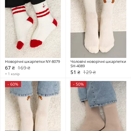
Новорічні шкарпетки NY-8079
Чоловічі новорічні шкарпетки 
SH-4089
67 ₴
169 ₴
51 ₴
129 ₴
+ 1 колір
-
60%
-
50%