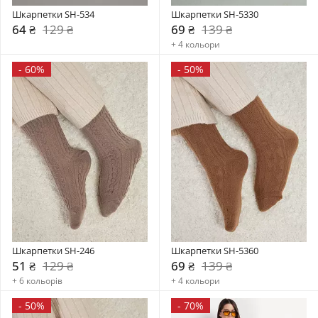
Шкарпетки SH-534
Шкарпетки SH-5330
64 ₴
129 ₴
69 ₴
139 ₴
+ 4 кольори
-
60%
-
50%
Шкарпетки SH-246
Шкарпетки SH-5360
51 ₴
129 ₴
69 ₴
139 ₴
+ 6 кольорів
+ 4 кольори
-
50%
-
70%