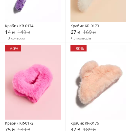
Крабик KR-0174
Крабик KR-0173
14 ₴
149 ₴
67 ₴
169 ₴
+ 3 кольори
+ 5 кольорів
-
60%
-
80%
Крабик KR-0172
Крабик KR-0176
75 ₴
189 ₴
37 ₴
189 ₴