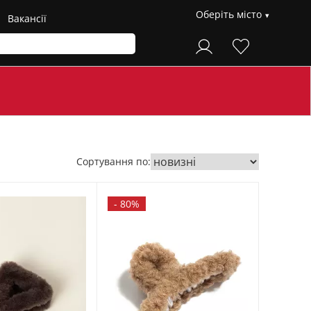
Оберіть місто
Вакансії
Сортування по:
-
80%