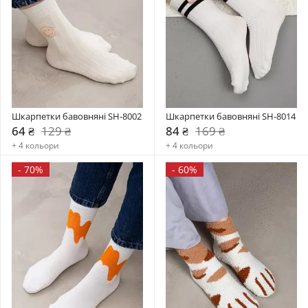
Шкарпетки бавовняні SH-8002
Шкарпетки бавовняні SH-8014
64 ₴
129 ₴
84 ₴
169 ₴
+ 4 кольори
+ 4 кольори
-
70%
-
60%