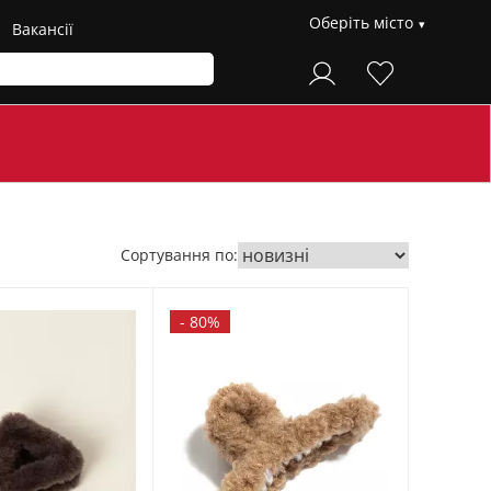
Оберіть місто
Вакансії
Сортування по:
-
80%