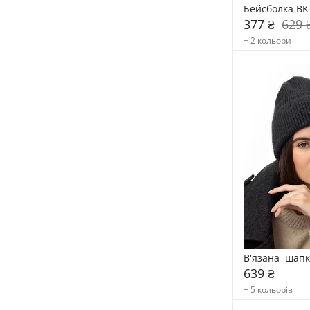
Бейсболка BK
377 ₴
629 
+ 2 кольори
В'язана  шап
639 ₴
+ 5 кольорів