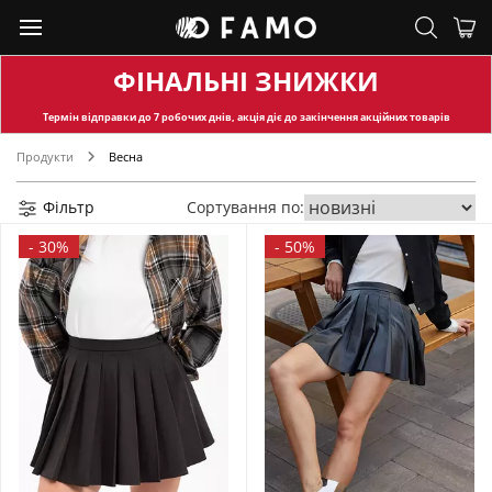
ФІНАЛЬНІ ЗНИЖКИ
Термін відправки
до 7 робочих днів, акція діє до закінчення акційних товарів
Продукти
Весна
Фільтр
Сортування по:
-
30%
-
50%