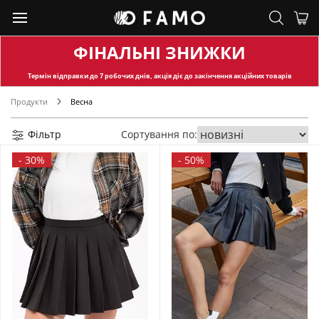
ФІНАЛЬНІ ЗНИЖКИ
Термін відправки
до 7 робочих днів, акція діє до закінчення акційних товарів
Продукти
Весна
Фільтр
Сортування по:
-
30%
-
50%