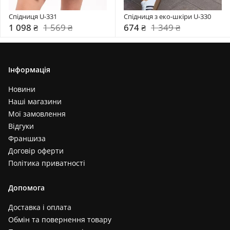
Спідниця U-331
Спідниця з еко-шкіри U-330
1 098 ₴
1 569 ₴
674 ₴
1 349 ₴
Інформація
Новини
Наші магазини
Мої замовлення
Відгуки
Франшиза
Договір оферти
Політика приватності
Допомога
Доставка і оплата
Обмін та повернення товару