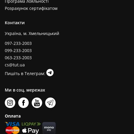
Програма лояльності
Розрахунок сертифікатом
Контакти
Україна, м. Хмельницький
097-233-2003
099-233-2003
063-233-2003
cs@tut.ua
Пишіть в Телеграм:
Ми в соц. мережах
Оплата