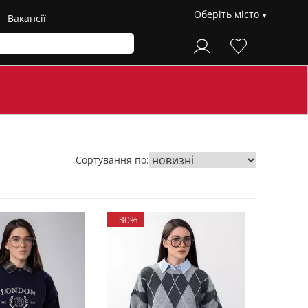
Оберіть місто
Вакансії
Сортування по:
-
30%