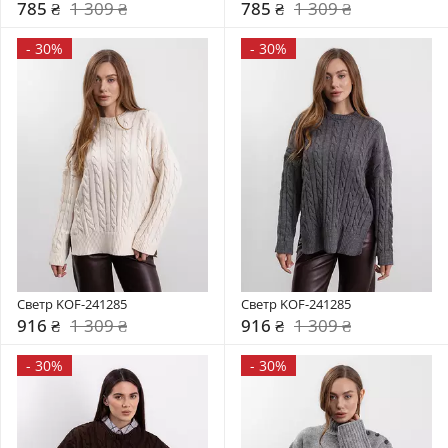
785 ₴
1 309 ₴
785 ₴
1 309 ₴
-
30%
-
30%
Светр KOF-241285
Светр KOF-241285
916 ₴
1 309 ₴
916 ₴
1 309 ₴
-
30%
-
30%