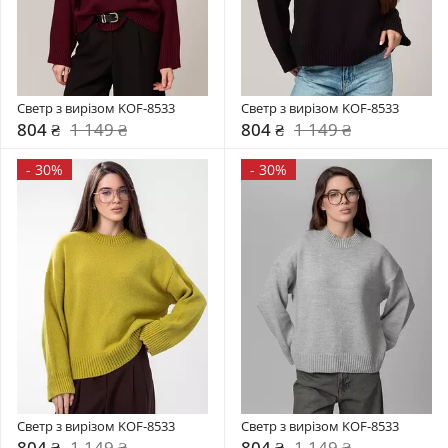
Светр з вирізом KOF-8533
Светр з вирізом KOF-8533
804 ₴
1 149 ₴
804 ₴
1 149 ₴
-
30%
-
30%
Светр з вирізом KOF-8533
Светр з вирізом KOF-8533
804 ₴
1 149 ₴
804 ₴
1 149 ₴