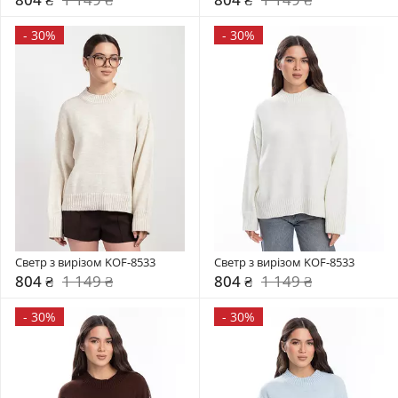
-
30%
-
30%
Светр з вирізом KOF-8533
Светр з вирізом KOF-8533
804 ₴
1 149 ₴
804 ₴
1 149 ₴
-
30%
-
30%