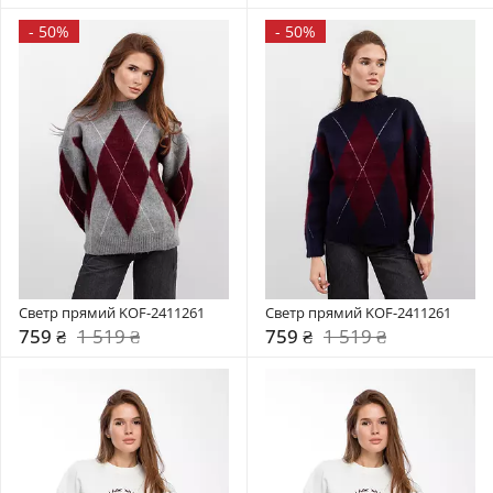
-
50%
-
50%
Светр прямий KOF-2411261
Светр прямий KOF-2411261
759 ₴
1 519 ₴
759 ₴
1 519 ₴