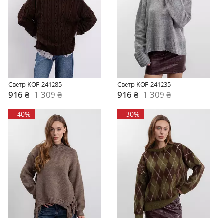
Светр KOF-241285
Светр KOF-241235
916 ₴
1 309 ₴
916 ₴
1 309 ₴
-
40%
-
30%