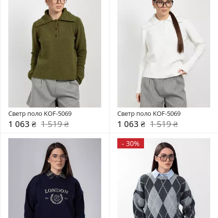
Светр поло KOF-5069
Светр поло KOF-5069
1 063 ₴
1 519 ₴
1 063 ₴
1 519 ₴
-
30%