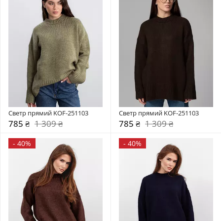
Светр прямий KOF-251103
Светр прямий KOF-251103
785 ₴
1 309 ₴
785 ₴
1 309 ₴
-
40%
-
40%