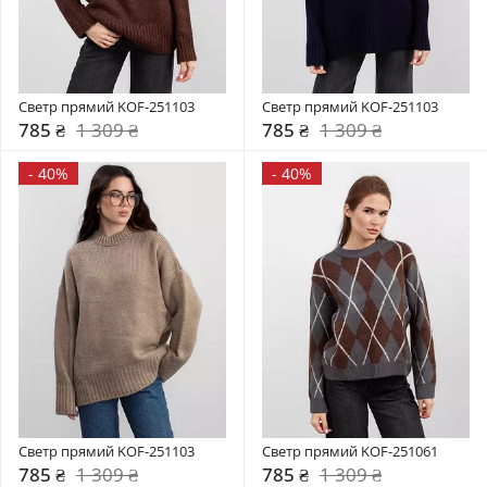
Светр прямий KOF-251103
Светр прямий KOF-251103
785 ₴
1 309 ₴
785 ₴
1 309 ₴
-
40%
-
40%
Светр прямий KOF-251103
Светр прямий KOF-251061
785 ₴
1 309 ₴
785 ₴
1 309 ₴