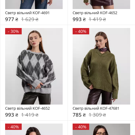
Светр вільний KOF-4691
Светр вільний KOF-4652
977 ₴
1 629 ₴
993 ₴
1 419 ₴
-
30%
-
40%
Светр вільний KOF-4652
Светр вільний KOF-47681
993 ₴
1 419 ₴
785 ₴
1 309 ₴
-
40%
-
40%