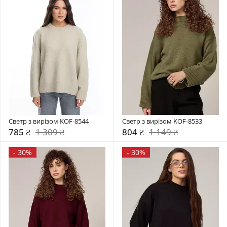
Светр з вирізом KOF-8544
Светр з вирізом KOF-8533
785 ₴
1 309 ₴
804 ₴
1 149 ₴
-
30%
-
30%