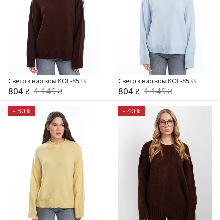
Светр з вирізом KOF-8533
Светр з вирізом KOF-8533
804 ₴
1 149 ₴
804 ₴
1 149 ₴
-
30%
-
40%