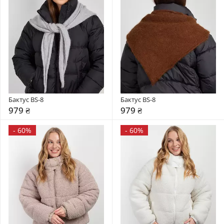
Бактус BS-8
Бактус BS-8
979 ₴
979 ₴
-
60%
-
60%