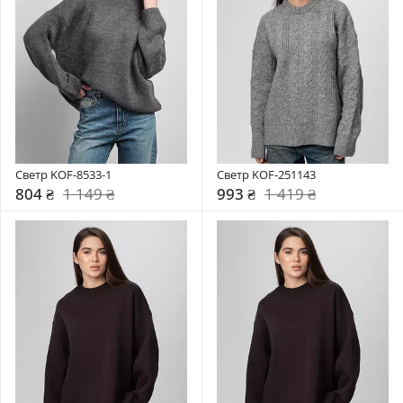
Светр KOF-8533-1
Светр KOF-251143
804 ₴
1 149 ₴
993 ₴
1 419 ₴