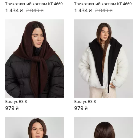
Трикотажний костюм KT-4669
Трикотажний костюм KT-4669
1 434 ₴
2 049 ₴
1 434 ₴
2 049 ₴
Бактус BS-8
Бактус BS-8
979 ₴
979 ₴