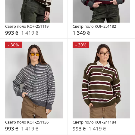
Светр поло KOF-251119
Светр поло KOF-251182
993 ₴
1 419 ₴
1 349 ₴
-
30%
-
30%
Светр поло KOF-251136
Светр поло KOF-241184
993 ₴
1 419 ₴
993 ₴
1 419 ₴