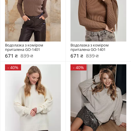
Водолазка з коміром  
Водолазка з коміром  
приталена GO-1401
приталена GO-1401
671 ₴
839 ₴
671 ₴
839 ₴
-
40%
-
40%