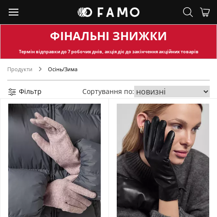
ФІНАЛЬНІ ЗНИЖКИ
Термін відправки
до 7 робочих днів, акція діє до закінчення акційних товарів
Продукти
Осінь/Зима
Фільтр
Сортування по: