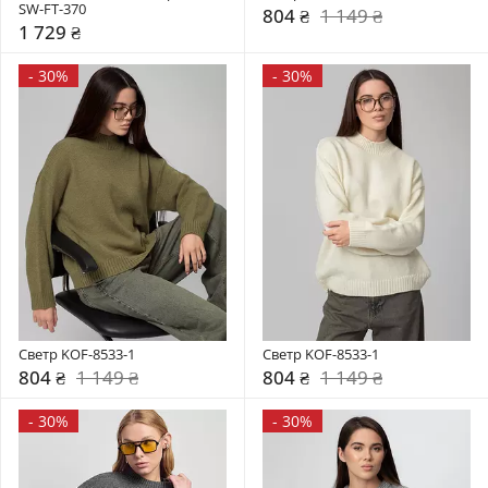
SW-FT-370
804 ₴
1 149 ₴
1 729 ₴
-
30%
-
30%
Светр KOF-8533-1
Светр KOF-8533-1
804 ₴
1 149 ₴
804 ₴
1 149 ₴
-
30%
-
30%