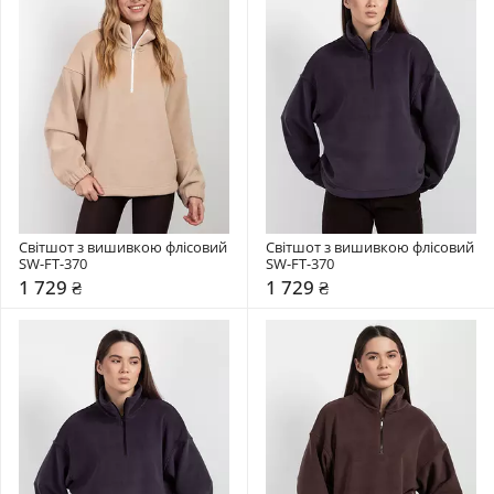
Світшот з вишивкою флісовий 
Світшот з вишивкою флісовий 
SW-FT-370
SW-FT-370
1 729 ₴
1 729 ₴