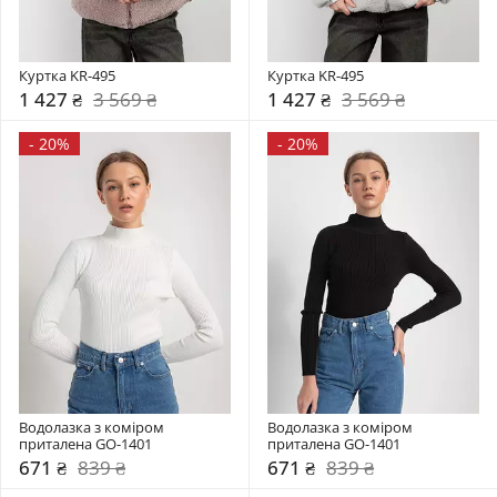
Куртка KR-495
Куртка KR-495
1 427 ₴
3 569 ₴
1 427 ₴
3 569 ₴
-
20%
-
20%
Водолазка з коміром  
Водолазка з коміром  
приталена GO-1401
приталена GO-1401
671 ₴
839 ₴
671 ₴
839 ₴