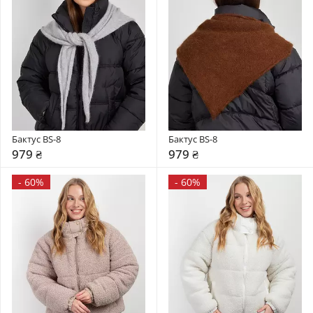
Бактус BS-8
Бактус BS-8
979 ₴
979 ₴
-
60%
-
60%