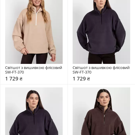
Світшот з вишивкою флісовий 
Світшот з вишивкою флісовий 
SW-FT-370
SW-FT-370
1 729 ₴
1 729 ₴