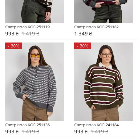
Светр поло KOF-251119
Светр поло KOF-251182
993 ₴
1 419 ₴
1 349 ₴
-
30%
-
30%
Светр поло KOF-251136
Светр поло KOF-241184
993 ₴
1 419 ₴
993 ₴
1 419 ₴