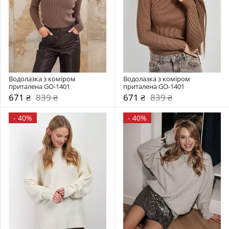
Водолазка з коміром  
Водолазка з коміром  
приталена GO-1401
приталена GO-1401
671 ₴
839 ₴
671 ₴
839 ₴
-
40%
-
40%