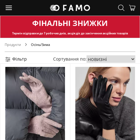
ФІНАЛЬНІ ЗНИЖКИ
Термін відправки
до 7 робочих днів, акція діє до закінчення акційних товарів
Продукти
Осінь/Зима
Фільтр
Сортування по: