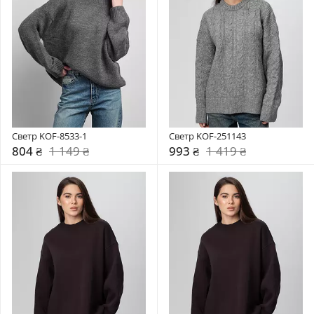
Светр KOF-8533-1
Светр KOF-251143
804 ₴
1 149 ₴
993 ₴
1 419 ₴