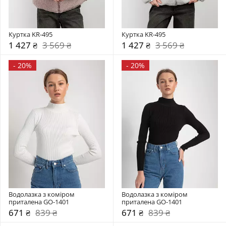
Куртка KR-495
Куртка KR-495
1 427 ₴
3 569 ₴
1 427 ₴
3 569 ₴
-
20%
-
20%
Водолазка з коміром  
Водолазка з коміром  
приталена GO-1401
приталена GO-1401
671 ₴
839 ₴
671 ₴
839 ₴