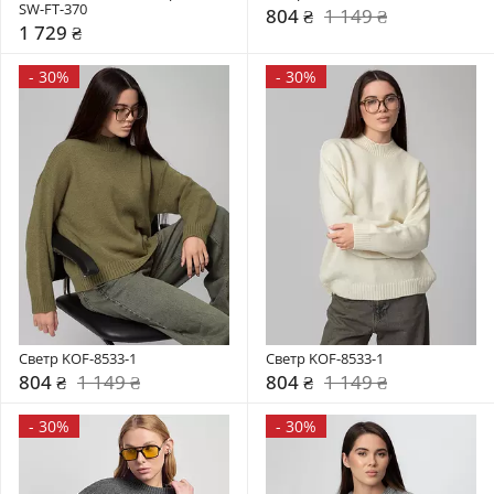
SW-FT-370
804 ₴
1 149 ₴
1 729 ₴
-
30%
-
30%
Светр KOF-8533-1
Светр KOF-8533-1
804 ₴
1 149 ₴
804 ₴
1 149 ₴
-
30%
-
30%