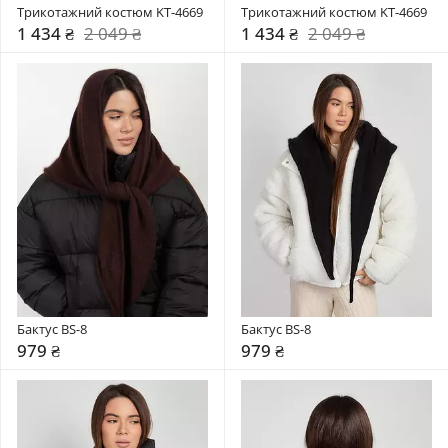
Трикотажний костюм KT-4669
Трикотажний костюм KT-4669
1 434 ₴
2 049 ₴
1 434 ₴
2 049 ₴
Бактус BS-8
Бактус BS-8
979 ₴
979 ₴