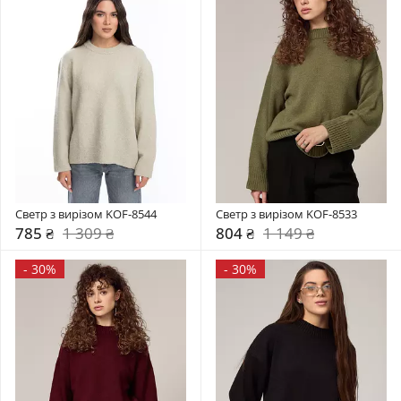
Светр з вирізом KOF-8544
Светр з вирізом KOF-8533
785 ₴
1 309 ₴
804 ₴
1 149 ₴
-
30%
-
30%