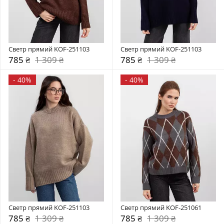
Светр прямий KOF-251103
Светр прямий KOF-251103
785 ₴
1 309 ₴
785 ₴
1 309 ₴
-
40%
-
40%
Светр прямий KOF-251103
Светр прямий KOF-251061
785 ₴
1 309 ₴
785 ₴
1 309 ₴