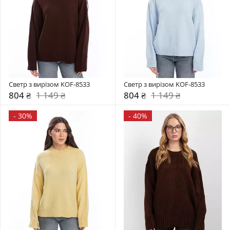
Светр з вирізом KOF-8533
Светр з вирізом KOF-8533
804 ₴
1 149 ₴
804 ₴
1 149 ₴
-
30%
-
40%