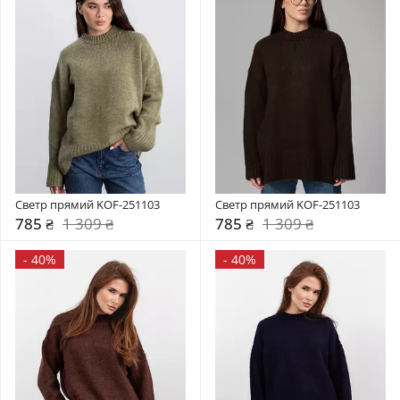
Светр прямий KOF-251103
Светр прямий KOF-251103
785 ₴
1 309 ₴
785 ₴
1 309 ₴
-
40%
-
40%