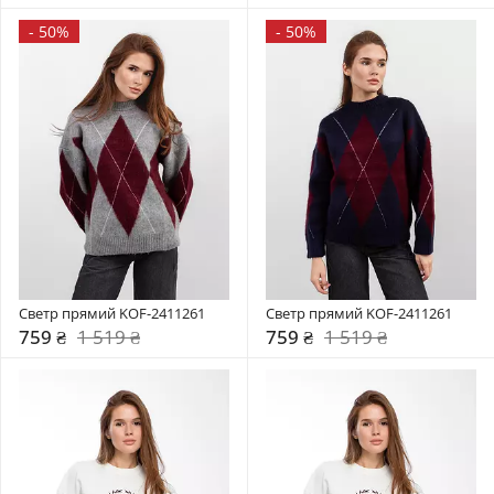
-
50%
-
50%
Светр прямий KOF-2411261
Светр прямий KOF-2411261
759 ₴
1 519 ₴
759 ₴
1 519 ₴