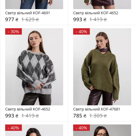
Светр вільний KOF-4691
Светр вільний KOF-4652
977 ₴
1 629 ₴
993 ₴
1 419 ₴
-
30%
-
40%
Светр вільний KOF-4652
Светр вільний KOF-47681
993 ₴
1 419 ₴
785 ₴
1 309 ₴
-
40%
-
40%