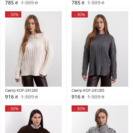
785 ₴
1 309 ₴
785 ₴
1 309 ₴
-
30%
-
30%
Светр KOF-241285
Светр KOF-241285
916 ₴
1 309 ₴
916 ₴
1 309 ₴
-
30%
-
30%