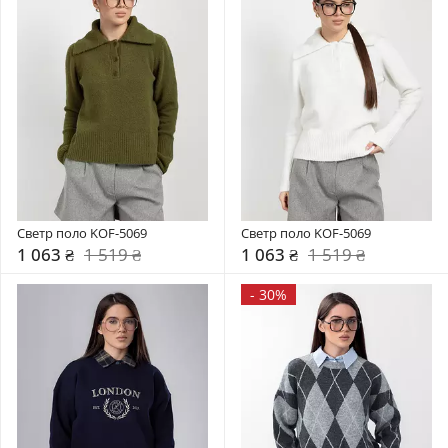
Светр поло KOF-5069
Светр поло KOF-5069
1 063 ₴
1 519 ₴
1 063 ₴
1 519 ₴
-
30%