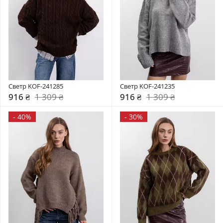
Светр KOF-241285
Светр KOF-241235
916 ₴
1 309 ₴
916 ₴
1 309 ₴
-
40%
-
30%