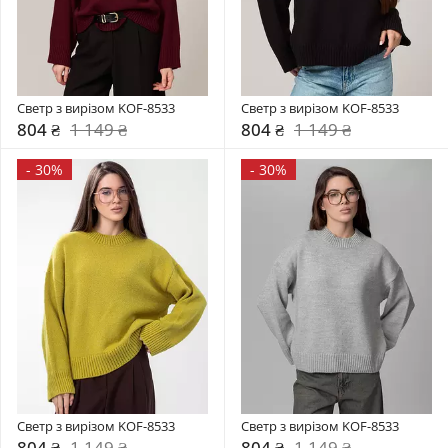
Светр з вирізом KOF-8533
Светр з вирізом KOF-8533
804 ₴
1 149 ₴
804 ₴
1 149 ₴
-
30%
-
30%
Светр з вирізом KOF-8533
Светр з вирізом KOF-8533
804 ₴
1 149 ₴
804 ₴
1 149 ₴