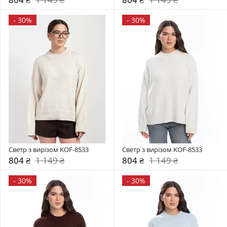
-
30%
-
30%
Светр з вирізом KOF-8533
Светр з вирізом KOF-8533
804 ₴
1 149 ₴
804 ₴
1 149 ₴
-
30%
-
30%