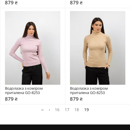
879 ₴
879 ₴
Водолазка з коміром  
Водолазка з коміром  
приталена GO-8253
приталена GO-8253
879 ₴
879 ₴
‹‹
‹
16
17
18
19