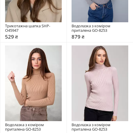
Трикотажна шапка SHP-
Водолазка з коміром  
О45947
приталена GO-8253
529 ₴
879 ₴
Водолазка з коміром  
Водолазка з коміром  
приталена GO-8253
приталена GO-8253