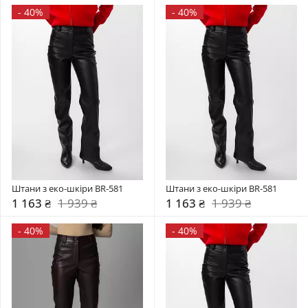
-
40%
-
40%
Штани з еко-шкіри BR-581
Штани з еко-шкіри BR-581
1 163 ₴
1 939 ₴
1 163 ₴
1 939 ₴
-
40%
-
40%