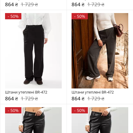
864 ₴
1 729 ₴
864 ₴
1 729 ₴
-
50%
-
50%
Штани утеплені BR-472
Штани утеплені BR-472
864 ₴
1 729 ₴
864 ₴
1 729 ₴
-
50%
-
50%