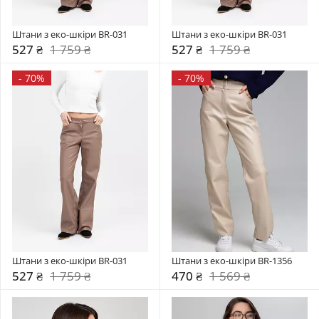
Штани з еко-шкіри BR-031
Штани з еко-шкіри BR-031
527 ₴
1 759 ₴
527 ₴
1 759 ₴
-
70%
-
70%
Штани з еко-шкіри BR-031
Штани з еко-шкіри BR-1356
527 ₴
1 759 ₴
470 ₴
1 569 ₴