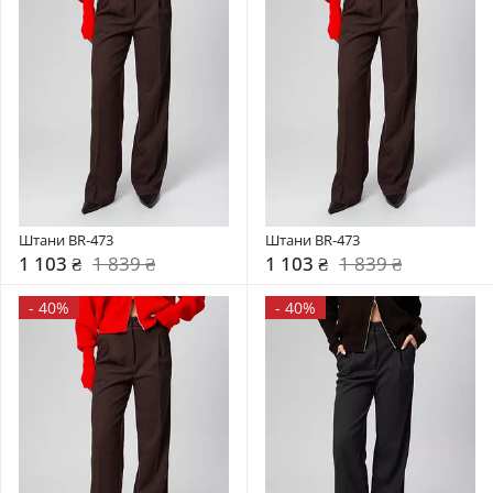
Штани BR-473
Штани BR-473
1 103 ₴
1 839 ₴
1 103 ₴
1 839 ₴
-
40%
-
40%