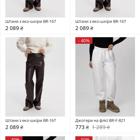
Штани з еко-шкіри BR-167
Штани з еко-шкіри BR-167
2 089 ₴
2 089 ₴
-
40%
Штани з еко-шкіри BR-167
Джогери на флісі BR-F-821
2 089 ₴
773 ₴
1 289 ₴
-
40%
-
50%