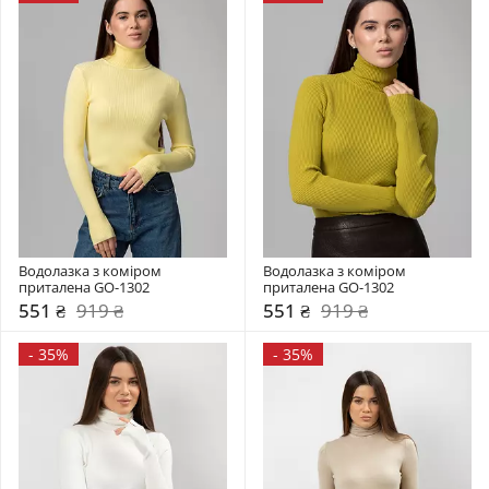
Водолазка з коміром  
Водолазка з коміром  
приталена GO-1302
приталена GO-1302
551 ₴
919 ₴
551 ₴
919 ₴
-
35%
-
35%