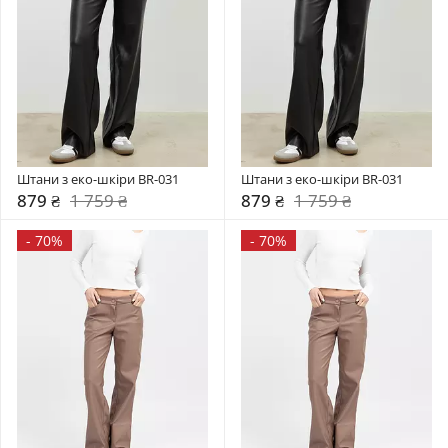
Штани з еко-шкіри BR-031
Штани з еко-шкіри BR-031
879 ₴
1 759 ₴
879 ₴
1 759 ₴
-
70%
-
70%