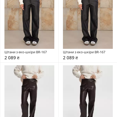
Штани з еко-шкіри BR-167
Штани з еко-шкіри BR-167
2 089 ₴
2 089 ₴