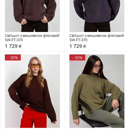
Світшот з вишивкою флісовий 
Світшот з вишивкою флісовий 
SW-FT-370
SW-FT-370
1 729 ₴
1 729 ₴
-
30%
-
30%