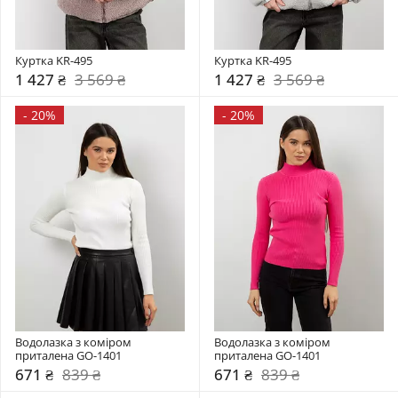
Куртка KR-495
Куртка KR-495
1 427 ₴
3 569 ₴
1 427 ₴
3 569 ₴
-
20%
-
20%
Водолазка з коміром  
Водолазка з коміром  
приталена GO-1401
приталена GO-1401
671 ₴
839 ₴
671 ₴
839 ₴