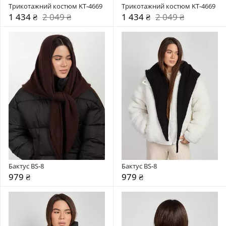
Трикотажний костюм KT-4669
Трикотажний костюм KT-4669
1 434 ₴
2 049 ₴
1 434 ₴
2 049 ₴
Бактус BS-8
Бактус BS-8
979 ₴
979 ₴