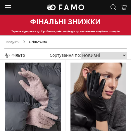
ФІНАЛЬНІ ЗНИЖКИ
Термін відправки
до 7 робочих днів, акція діє до закінчення акційних товарів
Продукти
Осінь/Зима
Фільтр
Сортування по: