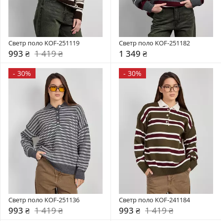
Светр поло KOF-251119
Светр поло KOF-251182
993 ₴
1 419 ₴
1 349 ₴
-
30%
-
30%
Светр поло KOF-251136
Светр поло KOF-241184
993 ₴
1 419 ₴
993 ₴
1 419 ₴