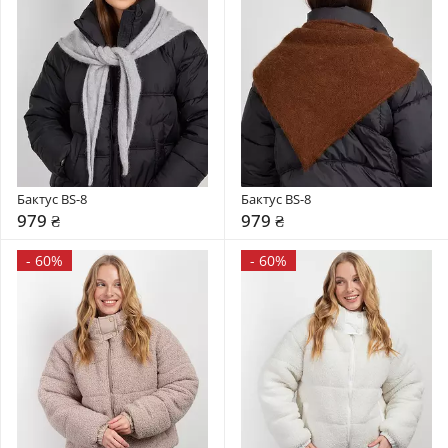
Бактус BS-8
Бактус BS-8
979 ₴
979 ₴
-
60%
-
60%