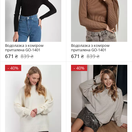
Водолазка з коміром  
Водолазка з коміром  
приталена GO-1401
приталена GO-1401
671 ₴
839 ₴
671 ₴
839 ₴
-
40%
-
40%