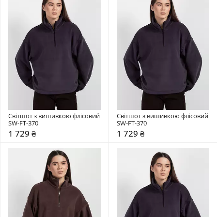
Світшот з вишивкою флісовий 
Світшот з вишивкою флісовий 
SW-FT-370
SW-FT-370
1 729 ₴
1 729 ₴