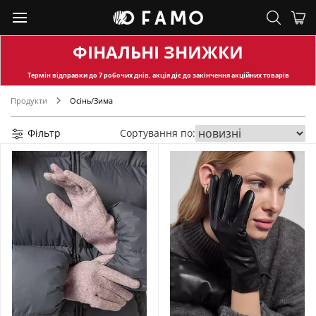
ФІНАЛЬНІ ЗНИЖКИ
Термін відправки
до 7 робочих днів, акція діє до закінчення акційних товарів
Продукти
Осінь/Зима
Фільтр
Сортування по: