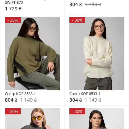
SW-FT-370
804 ₴
1 149 ₴
1 729 ₴
-
30%
-
30%
Светр KOF-8533-1
Светр KOF-8533-1
804 ₴
1 149 ₴
804 ₴
1 149 ₴
-
30%
-
30%