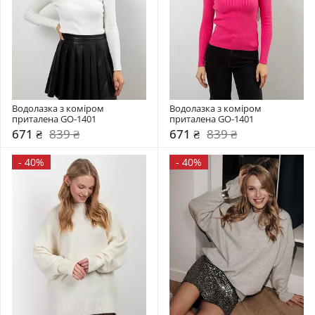
Водолазка з коміром  
Водолазка з коміром  
приталена GO-1401
приталена GO-1401
671 ₴
839 ₴
671 ₴
839 ₴
-
40%
-
40%