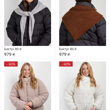
Бактус BS-8
Бактус BS-8
979 ₴
979 ₴
-
60%
-
60%