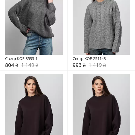
Светр KOF-8533-1
Светр KOF-251143
804 ₴
1 149 ₴
993 ₴
1 419 ₴