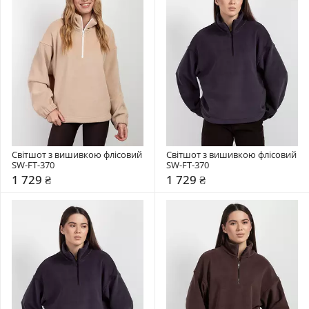
Світшот з вишивкою флісовий 
Світшот з вишивкою флісовий 
SW-FT-370
SW-FT-370
1 729 ₴
1 729 ₴