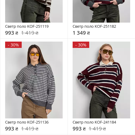
Светр поло KOF-251119
Светр поло KOF-251182
993 ₴
1 419 ₴
1 349 ₴
-
30%
-
30%
Светр поло KOF-251136
Светр поло KOF-241184
993 ₴
1 419 ₴
993 ₴
1 419 ₴