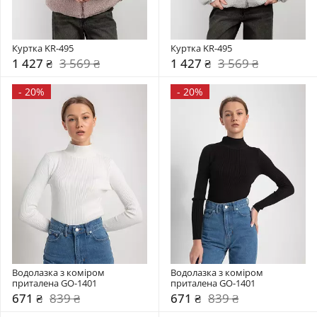
Куртка KR-495
Куртка KR-495
1 427 ₴
3 569 ₴
1 427 ₴
3 569 ₴
-
20%
-
20%
Водолазка з коміром  
Водолазка з коміром  
приталена GO-1401
приталена GO-1401
671 ₴
839 ₴
671 ₴
839 ₴