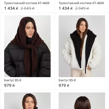
Трикотажний костюм KT-4669
Трикотажний костюм KT-4669
1 434 ₴
2 049 ₴
1 434 ₴
2 049 ₴
Бактус BS-8
Бактус BS-8
979 ₴
979 ₴