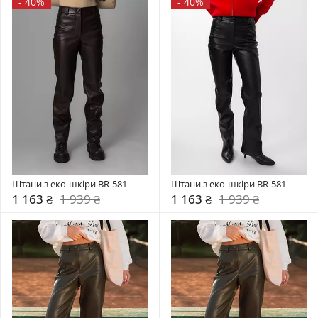
-
40%
-
40%
Штани з еко-шкіри BR-581
Штани з еко-шкіри BR-581
1 163 ₴
1 939 ₴
1 163 ₴
1 939 ₴