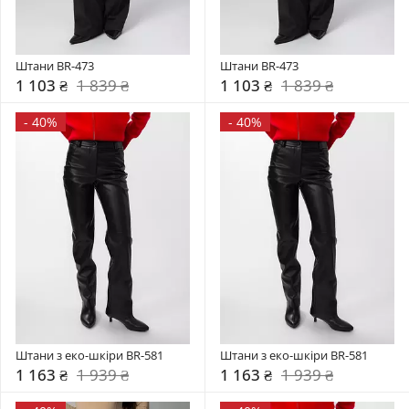
Штани BR-473
Штани BR-473
1 103 ₴
1 839 ₴
1 103 ₴
1 839 ₴
-
40%
-
40%
Штани з еко-шкіри BR-581
Штани з еко-шкіри BR-581
1 163 ₴
1 939 ₴
1 163 ₴
1 939 ₴