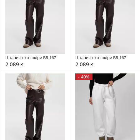
Штани з еко-шкіри BR-167
Штани з еко-шкіри BR-167
2 089 ₴
2 089 ₴
-
40%