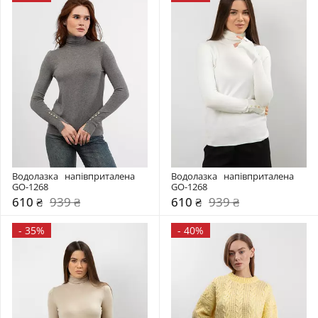
Водолазка   напівприталена 
Водолазка   напівприталена 
GO-1268
GO-1268
610 ₴
939 ₴
610 ₴
939 ₴
-
35%
-
40%