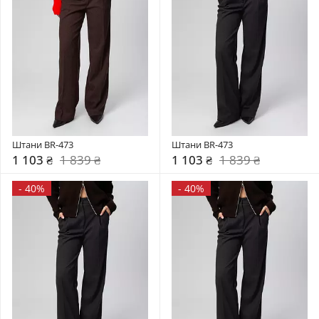
Штани BR-473
Штани BR-473
1 103 ₴
1 839 ₴
1 103 ₴
1 839 ₴
-
40%
-
40%