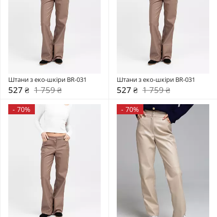
Штани з еко-шкіри BR-031
Штани з еко-шкіри BR-031
527 ₴
1 759 ₴
527 ₴
1 759 ₴
-
70%
-
70%