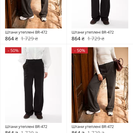
Штани утеплені BR-472
Штани утеплені BR-472
864 ₴
1 729 ₴
864 ₴
1 729 ₴
-
50%
-
50%
Штани утеплені BR-472
Штани утеплені BR-472
864 ₴
1 729 ₴
864 ₴
1 729 ₴