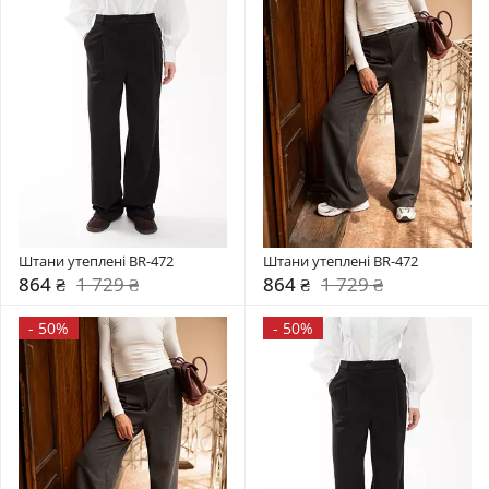
Штани утеплені BR-472
Штани утеплені BR-472
864 ₴
1 729 ₴
864 ₴
1 729 ₴
-
50%
-
50%