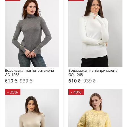
Водолазка   напівприталена 
Водолазка   напівприталена 
GO-1268
GO-1268
610 ₴
939 ₴
610 ₴
939 ₴
-
35%
-
40%