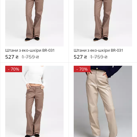
Штани з еко-шкіри BR-031
Штани з еко-шкіри BR-031
527 ₴
1 759 ₴
527 ₴
1 759 ₴
-
70%
-
70%