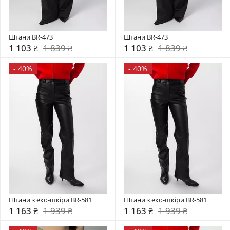
Штани BR-473
Штани BR-473
1 103 ₴
1 839 ₴
1 103 ₴
1 839 ₴
-
40%
-
40%
Штани з еко-шкіри BR-581
Штани з еко-шкіри BR-581
1 163 ₴
1 939 ₴
1 163 ₴
1 939 ₴