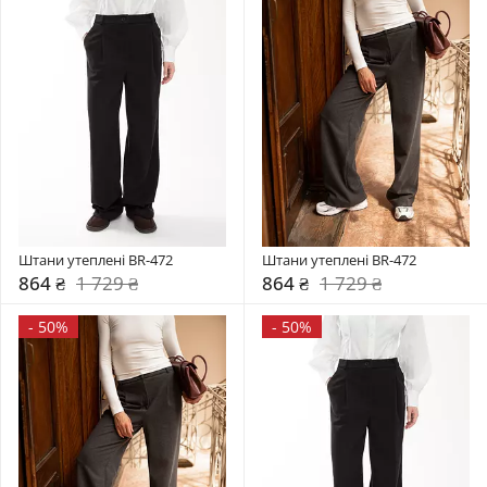
Штани утеплені BR-472
Штани утеплені BR-472
864 ₴
1 729 ₴
864 ₴
1 729 ₴
-
50%
-
50%