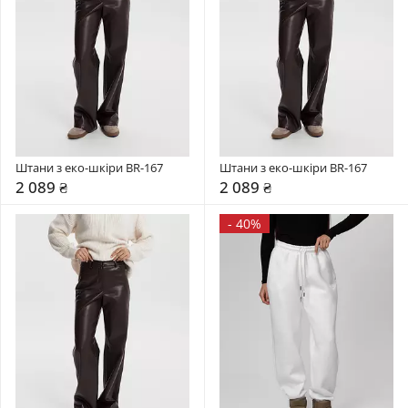
Штани з еко-шкіри BR-167
Штани з еко-шкіри BR-167
2 089 ₴
2 089 ₴
-
40%