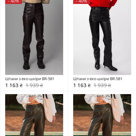
-
40%
-
40%
Штани з еко-шкіри BR-581
Штани з еко-шкіри BR-581
1 163 ₴
1 939 ₴
1 163 ₴
1 939 ₴