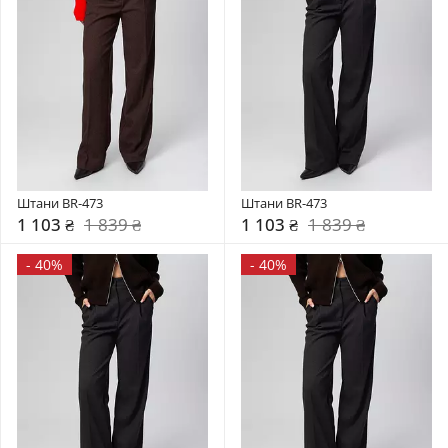
Штани BR-473
Штани BR-473
1 103 ₴
1 839 ₴
1 103 ₴
1 839 ₴
-
40%
-
40%