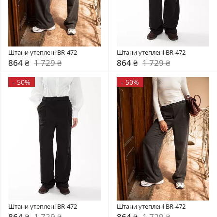
Штани утеплені BR-472
Штани утеплені BR-472
864 ₴
1 729 ₴
864 ₴
1 729 ₴
-
50%
-
50%
Штани утеплені BR-472
Штани утеплені BR-472
864 ₴
1 729 ₴
864 ₴
1 729 ₴