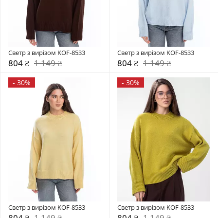
Светр з вирізом KOF-8533
Светр з вирізом KOF-8533
804 ₴
1 149 ₴
804 ₴
1 149 ₴
-
30%
-
30%
Светр з вирізом KOF-8533
Светр з вирізом KOF-8533
804 ₴
1 149 ₴
804 ₴
1 149 ₴