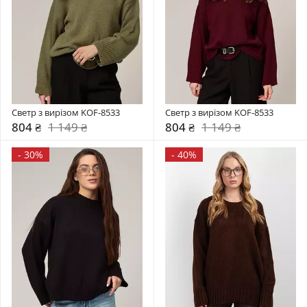
Светр з вирізом KOF-8533
Светр з вирізом KOF-8533
804 ₴
1 149 ₴
804 ₴
1 149 ₴
-
30%
-
40%