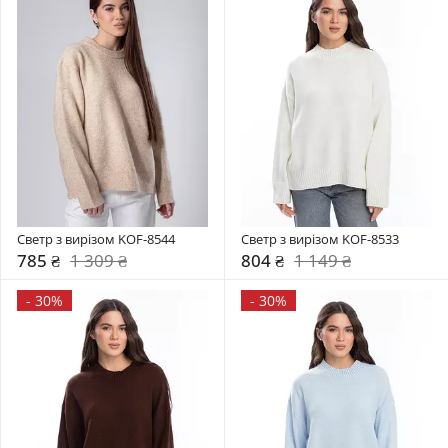
Светр з вирізом KOF-8544
Светр з вирізом KOF-8533
785 ₴
1 309 ₴
804 ₴
1 149 ₴
-
30%
-
30%