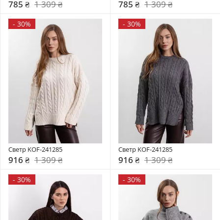
785 ₴
1 309 ₴
785 ₴
1 309 ₴
-
30%
-
30%
Светр KOF-241285
Светр KOF-241285
916 ₴
1 309 ₴
916 ₴
1 309 ₴
-
30%
-
30%