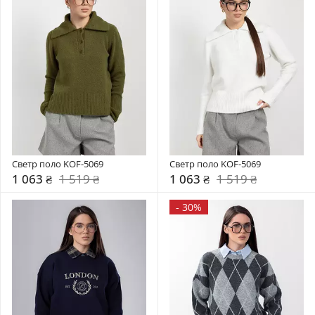
Светр поло KOF-5069
Светр поло KOF-5069
1 063 ₴
1 519 ₴
1 063 ₴
1 519 ₴
-
30%