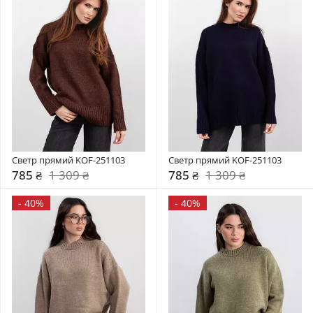
Светр прямий KOF-251103
Светр прямий KOF-251103
785 ₴
1 309 ₴
785 ₴
1 309 ₴
-
40%
-
40%