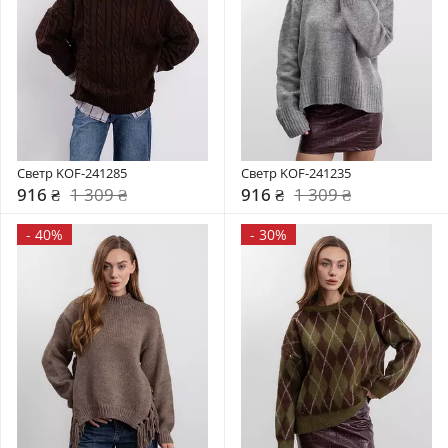
Светр KOF-241285
Светр KOF-241235
916 ₴
1 309 ₴
916 ₴
1 309 ₴
-
40%
-
30%