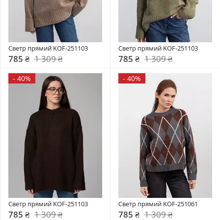
Светр прямий KOF-251103
Светр прямий KOF-251103
785 ₴
1 309 ₴
785 ₴
1 309 ₴
-
40%
-
40%
Светр прямий KOF-251103
Светр прямий KOF-251061
785 ₴
1 309 ₴
785 ₴
1 309 ₴