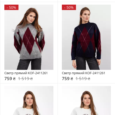
-
50%
-
50%
Светр прямий KOF-2411261
Светр прямий KOF-2411261
759 ₴
1 519 ₴
759 ₴
1 519 ₴