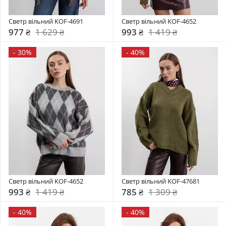
Светр вільний KOF-4691
Светр вільний KOF-4652
977 ₴
1 629 ₴
993 ₴
1 419 ₴
-
30%
-
40%
Светр вільний KOF-4652
Светр вільний KOF-47681
993 ₴
1 419 ₴
785 ₴
1 309 ₴
-
40%
-
40%