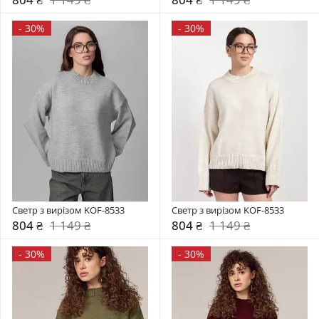
-
30%
-
30%
Светр з вирізом KOF-8533
Светр з вирізом KOF-8533
804 ₴
1 149 ₴
804 ₴
1 149 ₴
-
30%
-
30%