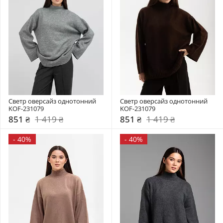
Светр оверсайз однотонний 
Светр оверсайз однотонний 
KOF-231079
KOF-231079
851 ₴
1 419 ₴
851 ₴
1 419 ₴
-
40%
-
40%