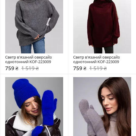
Светр в'язаний оверсайз 
Светр в'язаний оверсайз 
однотонний KOF-223009
однотонний KOF-223009
759 ₴
1 519 ₴
759 ₴
1 519 ₴