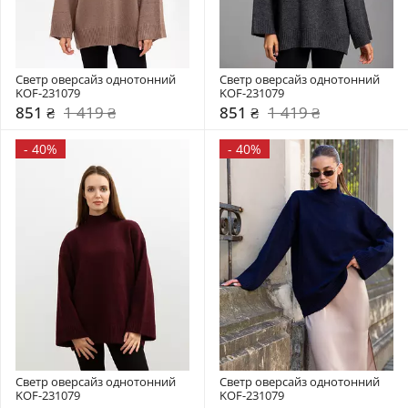
Светр оверсайз однотонний 
Светр оверсайз однотонний 
KOF-231079
KOF-231079
851 ₴
1 419 ₴
851 ₴
1 419 ₴
-
40%
-
40%
Светр оверсайз однотонний 
Светр оверсайз однотонний 
KOF-231079
KOF-231079