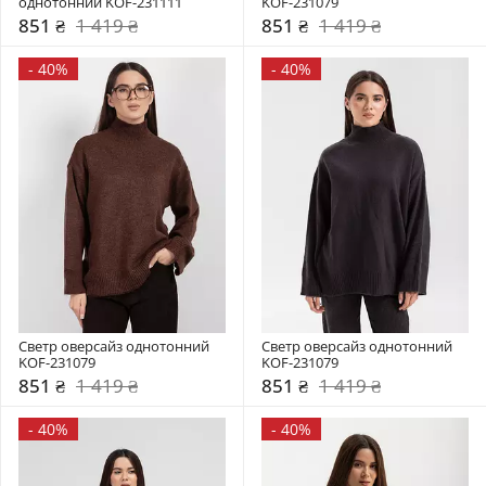
однотонний KOF-231111
KOF-231079
851 ₴
1 419 ₴
851 ₴
1 419 ₴
-
40%
-
40%
Светр оверсайз однотонний 
Светр оверсайз однотонний 
KOF-231079
KOF-231079
851 ₴
1 419 ₴
851 ₴
1 419 ₴
-
40%
-
40%