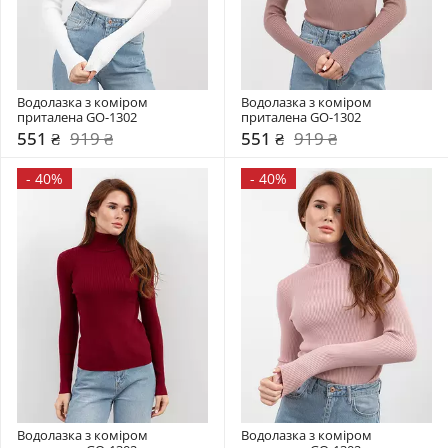
Водолазка з коміром  
Водолазка з коміром  
приталена GO-1302
приталена GO-1302
551 ₴
919 ₴
551 ₴
919 ₴
-
40%
-
40%
Водолазка з коміром  
Водолазка з коміром  