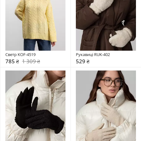
Светр KOF-4519
Рукавиці RUK-402
785 ₴
1 309 ₴
529 ₴