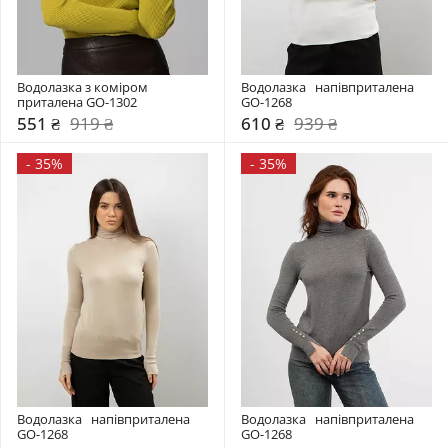
Водолазка з коміром  
Водолазка   напівприталена 
приталена GO-1302
GO-1268
551 ₴
919 ₴
610 ₴
939 ₴
-
35%
-
35%
Водолазка   напівприталена 
Водолазка   напівприталена 
GO-1268
GO-1268