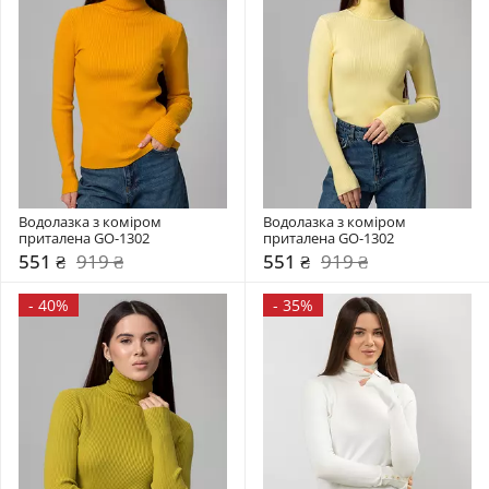
Водолазка з коміром  
Водолазка з коміром  
приталена GO-1302
приталена GO-1302
551 ₴
919 ₴
551 ₴
919 ₴
-
40%
-
35%