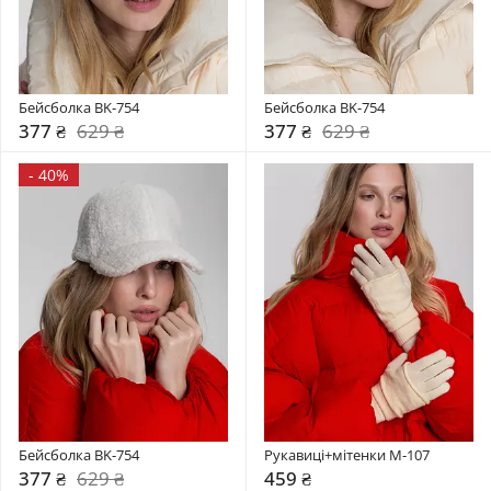
Бейсболка BK-754
Бейсболка BK-754
377 ₴
629 ₴
377 ₴
629 ₴
-
40%
Бейсболка BK-754
Рукавиці+мітенки М-107
377 ₴
629 ₴
459 ₴