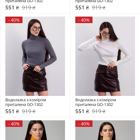
приталена GO-1302
приталена GO-1302
551 ₴
919 ₴
551 ₴
919 ₴
-
40%
-
40%
Водолазка з коміром  
Водолазка з коміром  
приталена GO-1302
приталена GO-1302
551 ₴
919 ₴
551 ₴
919 ₴
-
40%
-
40%