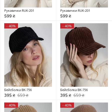
Рукавички RUK-201
Рукавички RUK-201
599 ₴
599 ₴
-
40%
-
40%
Бейсболка BK-756
Бейсболка BK-756
395 ₴
659 ₴
395 ₴
659 ₴
-
40%
-
40%