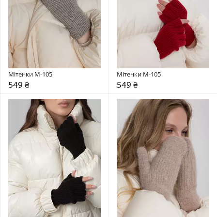
Мітенки M-105
Мітенки M-105
549 ₴
549 ₴