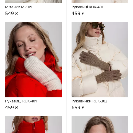
Мітенки M-105
Рукавиці RUK-401
549 ₴
459 ₴
Рукавиці RUK-401
Рукавички RUK-302
459 ₴
659 ₴