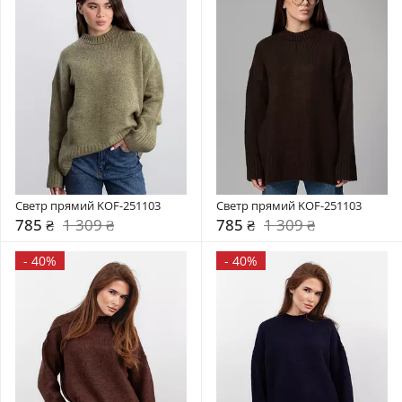
Светр прямий KOF-251103
Светр прямий KOF-251103
785 ₴
1 309 ₴
785 ₴
1 309 ₴
-
40%
-
40%