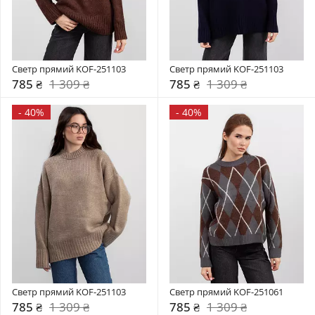
Светр прямий KOF-251103
Светр прямий KOF-251103
785 ₴
1 309 ₴
785 ₴
1 309 ₴
-
40%
-
40%
Светр прямий KOF-251103
Светр прямий KOF-251061
785 ₴
1 309 ₴
785 ₴
1 309 ₴