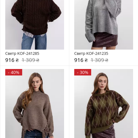
Светр KOF-241285
Светр KOF-241235
916 ₴
1 309 ₴
916 ₴
1 309 ₴
-
40%
-
30%