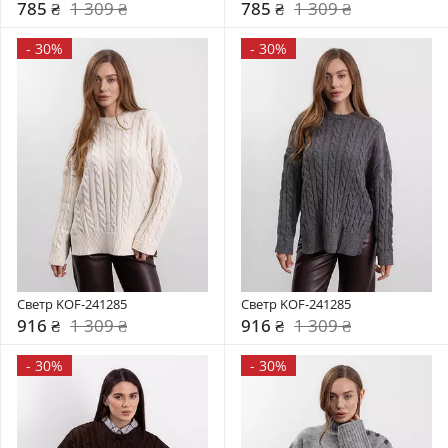
785 ₴
1 309 ₴
785 ₴
1 309 ₴
-
30%
-
30%
Светр KOF-241285
Светр KOF-241285
916 ₴
1 309 ₴
916 ₴
1 309 ₴
-
30%
-
30%