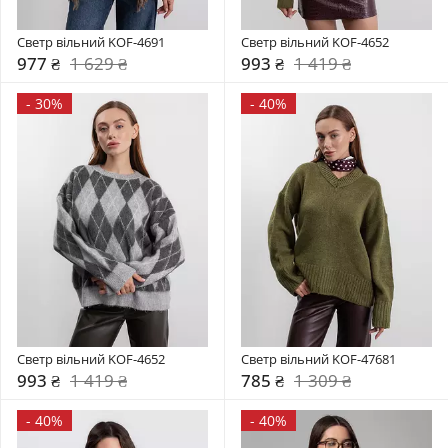
Светр вільний KOF-4691
Светр вільний KOF-4652
977 ₴
1 629 ₴
993 ₴
1 419 ₴
-
30%
-
40%
Светр вільний KOF-4652
Светр вільний KOF-47681
993 ₴
1 419 ₴
785 ₴
1 309 ₴
-
40%
-
40%