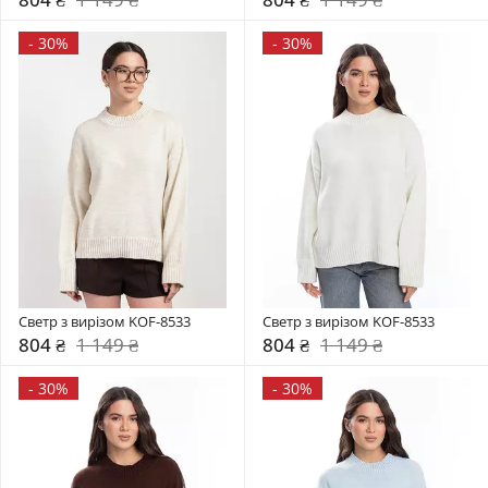
-
30%
-
30%
Светр з вирізом KOF-8533
Светр з вирізом KOF-8533
804 ₴
1 149 ₴
804 ₴
1 149 ₴
-
30%
-
30%