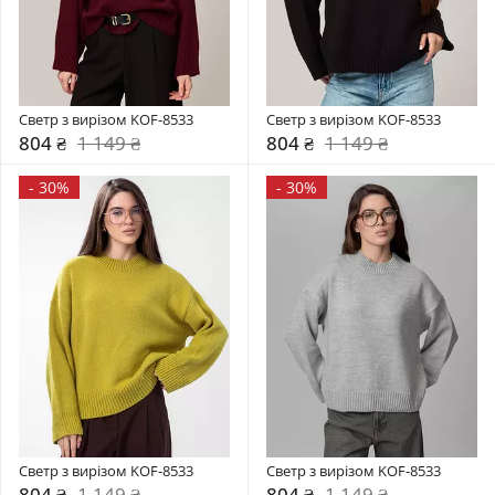
Светр з вирізом KOF-8533
Светр з вирізом KOF-8533
804 ₴
1 149 ₴
804 ₴
1 149 ₴
-
30%
-
30%
Светр з вирізом KOF-8533
Светр з вирізом KOF-8533
804 ₴
1 149 ₴
804 ₴
1 149 ₴