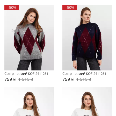
-
50%
-
50%
Светр прямий KOF-2411261
Светр прямий KOF-2411261
759 ₴
1 519 ₴
759 ₴
1 519 ₴