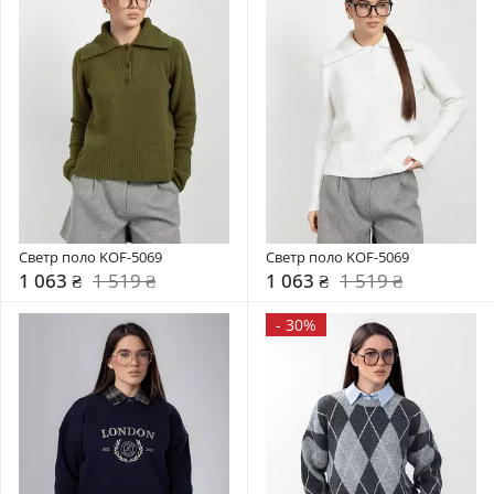
Светр поло KOF-5069
Светр поло KOF-5069
1 063 ₴
1 519 ₴
1 063 ₴
1 519 ₴
-
30%