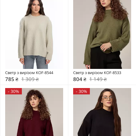
Светр з вирізом KOF-8544
Светр з вирізом KOF-8533
785 ₴
1 309 ₴
804 ₴
1 149 ₴
-
30%
-
30%