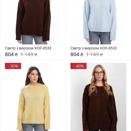
Светр з вирізом KOF-8533
Светр з вирізом KOF-8533
804 ₴
1 149 ₴
804 ₴
1 149 ₴
-
30%
-
40%