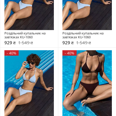
Роздільний купальник на 
Роздільний купальник на 
зав'язках KU-1060
зав'язках KU-1060
929 ₴
1 549 ₴
929 ₴
1 549 ₴
-
40%
-
40%