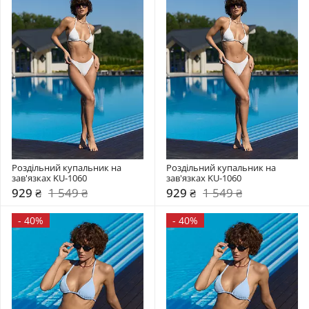
Роздільний купальник на 
Роздільний купальник на 
зав'язках KU-1060
зав'язках KU-1060
929 ₴
1 549 ₴
929 ₴
1 549 ₴
-
40%
-
40%