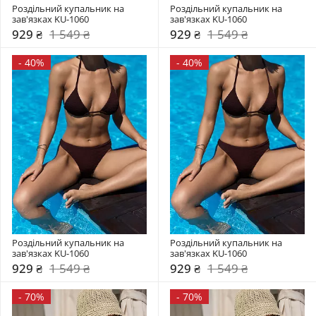
Роздільний купальник на 
Роздільний купальник на 
зав'язках KU-1060
зав'язках KU-1060
929 ₴
1 549 ₴
929 ₴
1 549 ₴
-
40%
-
40%
Роздільний купальник на 
Роздільний купальник на 
зав'язках KU-1060
зав'язках KU-1060
929 ₴
1 549 ₴
929 ₴
1 549 ₴
-
70%
-
70%