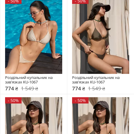
-
50%
-
50%
Роздільний купальник на 
Роздільний купальник на 
зав'язках KU-1067
зав'язках KU-1067
774 ₴
1 549 ₴
774 ₴
1 549 ₴
-
50%
-
50%