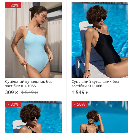
-
80%
Суцільний купальник без 
Суцільний купальник без 
застібки KU-1066
застібки KU-1066
309 ₴
1 549 ₴
1 549 ₴
-
80%
-
50%