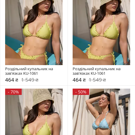
Роздільний купальник на 
Роздільний купальник на 
зав'язках KU-1061
зав'язках KU-1061
464 ₴
1 549 ₴
464 ₴
1 549 ₴
-
70%
-
50%