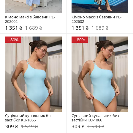
Кімоно максі з бавовни PL-
Кімоно максі з бавовни PL-
202602
202602
1 351 ₴
1 689 ₴
1 351 ₴
1 689 ₴
-
80%
-
80%
Суцільний купальник без 
Суцільний купальник без 
застібки KU-1066
застібки KU-1066
309 ₴
1 549 ₴
309 ₴
1 549 ₴