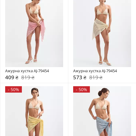
Ажурна хустка AJ-79454
Ажурна хустка AJ-79454
409 ₴
819 ₴
573 ₴
819 ₴
-
50%
-
50%