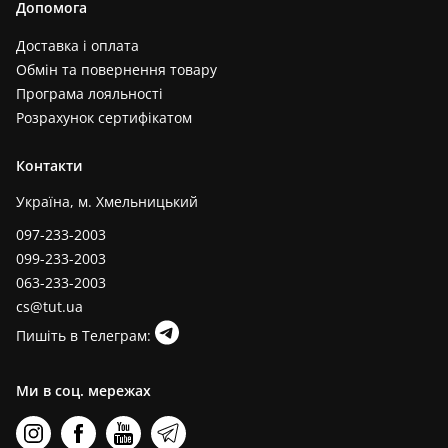
Допомога
Доставка і оплата
Обмін та повернення товару
Програма лояльності
Розрахунок сертифікатом
Контакти
Україна, м. Хмельницький
097-233-2003
099-233-2003
063-233-2003
cs@tut.ua
Пишіть в Телеграм:
Ми в соц. мережах