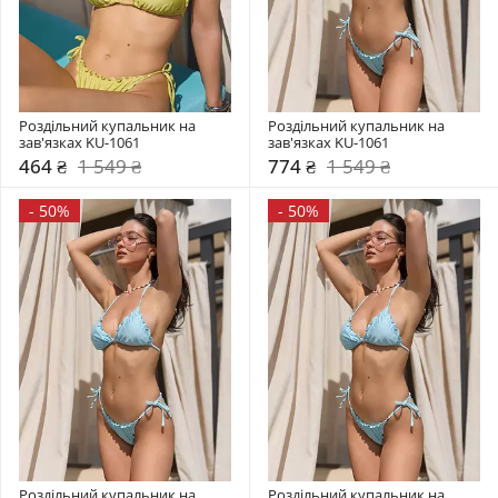
Роздільний купальник на 
Роздільний купальник на 
зав'язках KU-1061
зав'язках KU-1061
464 ₴
1 549 ₴
774 ₴
1 549 ₴
-
50%
-
50%
Роздільний купальник на 
Роздільний купальник на 