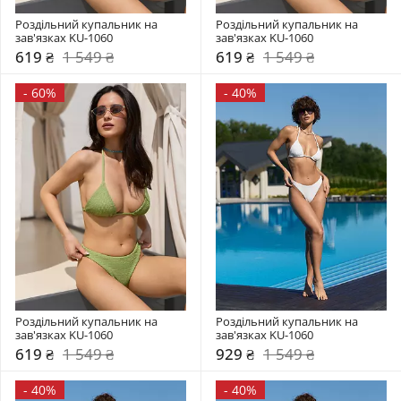
Роздільний купальник на 
Роздільний купальник на 
зав'язках KU-1060
зав'язках KU-1060
619 ₴
1 549 ₴
619 ₴
1 549 ₴
-
60%
-
40%
Роздільний купальник на 
Роздільний купальник на 
зав'язках KU-1060
зав'язках KU-1060
619 ₴
1 549 ₴
929 ₴
1 549 ₴
-
40%
-
40%