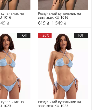
 купальник на 
Роздільний купальник на 
KU-1016
зав'язках KU-1016
549 ₴
619 ₴
1 549 ₴
ТОП
-
20%
ТОП
 купальник на 
Роздільний купальник на 
KU-1023
зав'язках KU-1023