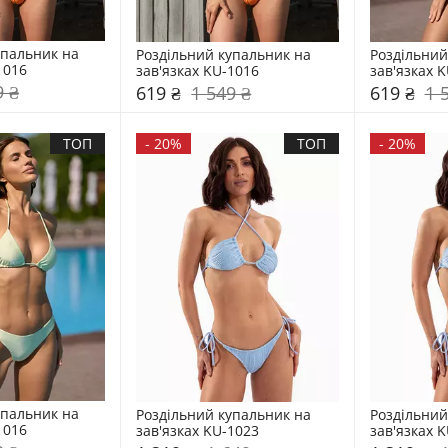
пальник на 
Роздільний купальник на 
Роздільний
1016
зав'язках KU-1016
зав'язках 
9 ₴
619 ₴
1 549 ₴
619 ₴
1 
ТОП
-
20%
ТОП
-
20%
пальник на 
Роздільний купальник на 
Роздільний
1016
зав'язках KU-1023
зав'язках 