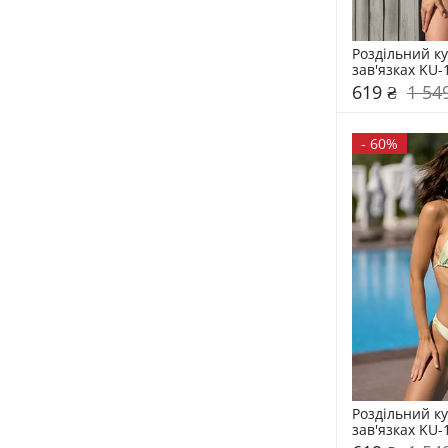
Роздільний ку
зав'язках KU-
619 ₴
1 54
-
60%
Роздільний ку
зав'язках KU-