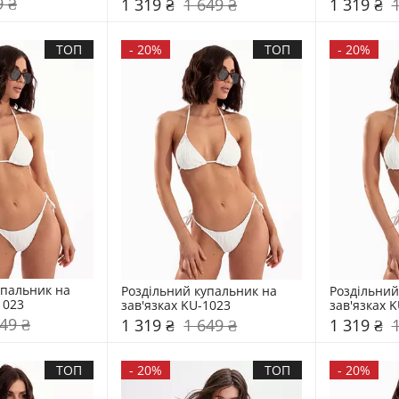
9 ₴
1 319 ₴
1 649 ₴
1 319 ₴
ТОП
-
20%
ТОП
-
20%
пальник на 
Роздільний купальник на 
Роздільний
1023
зав'язках KU-1023
зав'язках 
49 ₴
1 319 ₴
1 649 ₴
1 319 ₴
ТОП
-
20%
ТОП
-
20%