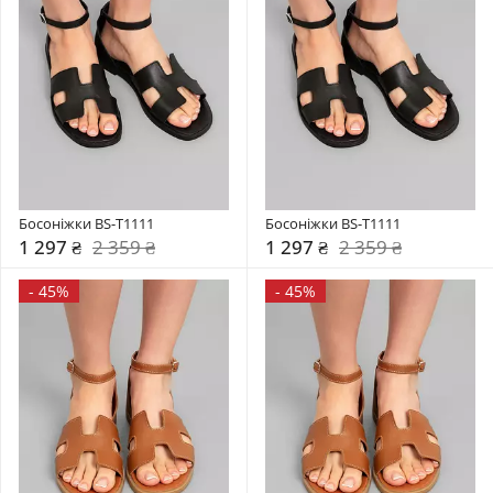
Босоніжки BS-T1111
Босоніжки BS-T1111
1 297 ₴
2 359 ₴
1 297 ₴
2 359 ₴
-
45%
-
45%