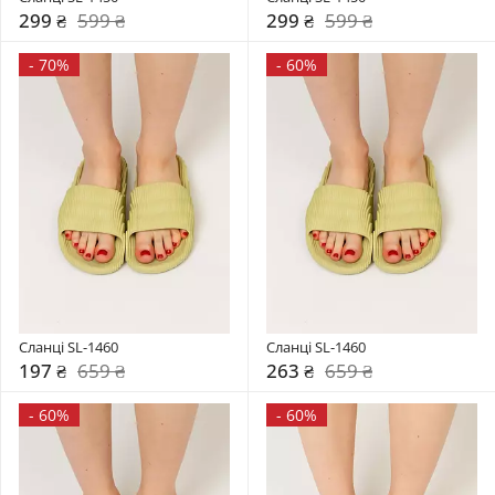
299 ₴
599 ₴
299 ₴
599 ₴
-
70%
-
60%
Сланці SL-1460
Сланці SL-1460
197 ₴
659 ₴
263 ₴
659 ₴
-
60%
-
60%