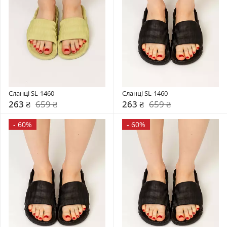
Сланці SL-1460
Сланці SL-1460
263 ₴
659 ₴
263 ₴
659 ₴
-
60%
-
60%