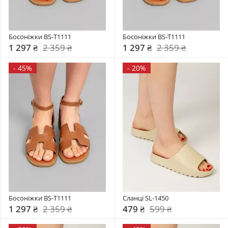
Босоніжки BS-T1111
Босоніжки BS-T1111
1 297 ₴
2 359 ₴
1 297 ₴
2 359 ₴
-
45%
-
20%
Босоніжки BS-T1111
Сланці SL-1450
1 297 ₴
2 359 ₴
479 ₴
599 ₴