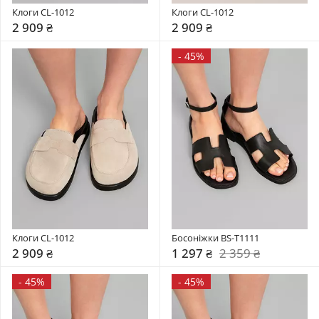
Клоги CL-1012
Клоги CL-1012
2 909 ₴
2 909 ₴
-
45%
Клоги CL-1012
Босоніжки BS-T1111
2 909 ₴
1 297 ₴
2 359 ₴
-
45%
-
45%