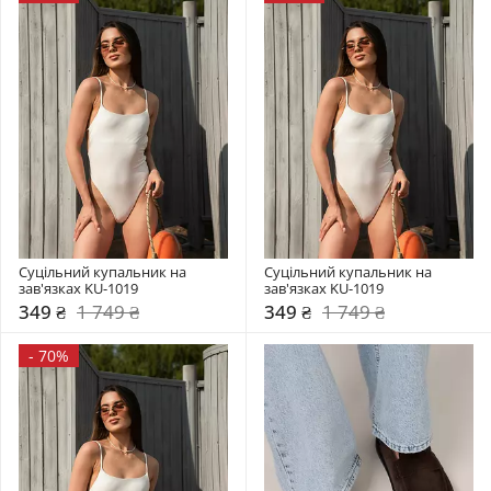
Суцільний купальник на 
Суцільний купальник на 
зав'язках KU-1019
зав'язках KU-1019
349 ₴
1 749 ₴
349 ₴
1 749 ₴
-
70%