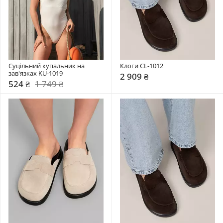
Суцільний купальник на 
Клоги CL-1012
зав'язках KU-1019
2 909 ₴
524 ₴
1 749 ₴