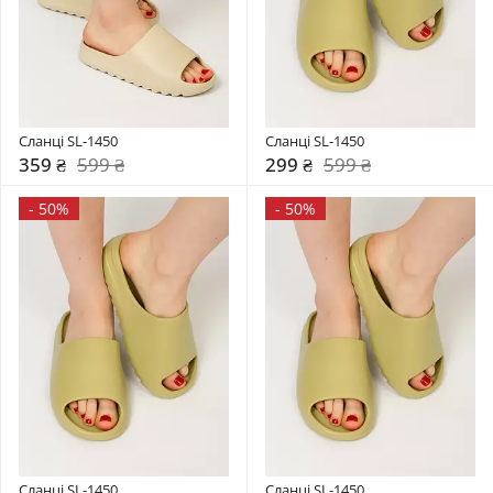
Сланці SL-1450
Сланці SL-1450
359 ₴
599 ₴
299 ₴
599 ₴
-
50%
-
50%
Сланці SL-1450
Сланці SL-1450