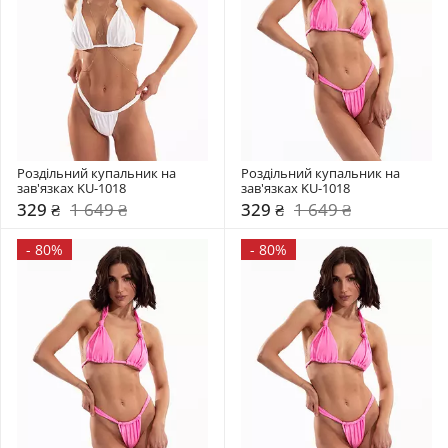
Роздільний купальник на 
Роздільний купальник на 
зав'язках KU-1018
зав'язках KU-1018
329 ₴
1 649 ₴
329 ₴
1 649 ₴
-
80%
-
80%