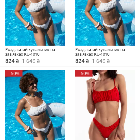
Роздільний купальник на 
Роздільний купальник на 
зав'язках KU-1010
зав'язках KU-1010
824 ₴
1 649 ₴
824 ₴
1 649 ₴
-
50%
-
50%