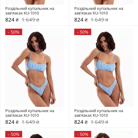
Роздільний купальник на 
Роздільний купальник на 
зав'язках KU-1010
зав'язках KU-1010
824 ₴
1 649 ₴
824 ₴
1 649 ₴
-
50%
-
50%
Роздільний купальник на 
Роздільний купальник на 
зав'язках KU-1010
зав'язках KU-1010
824 ₴
1 649 ₴
824 ₴
1 649 ₴
-
50%
-
50%