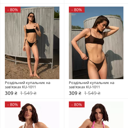
-
80%
-
80%
Роздільний купальник на 
Роздільний купальник на 
зав'язках KU-1011
зав'язках KU-1011
309 ₴
1 549 ₴
309 ₴
1 549 ₴
-
80%
-
80%