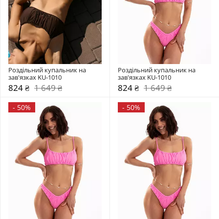
Роздільний купальник на 
Роздільний купальник на 
зав'язках KU-1010
зав'язках KU-1010
824 ₴
1 649 ₴
824 ₴
1 649 ₴
-
50%
-
50%