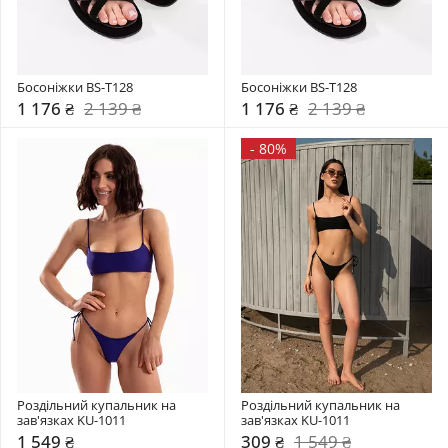
Босоніжки BS-T128
Босоніжки BS-T128
1 176 ₴
2 139 ₴
1 176 ₴
2 139 ₴
-
80%
Роздільний купальник на 
Роздільний купальник на 
зав'язках KU-1011
зав'язках KU-1011
1 549 ₴
309 ₴
1 549 ₴