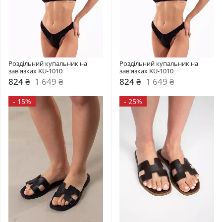
Роздільний купальник на 
Роздільний купальник на 
зав'язках KU-1010
зав'язках KU-1010
824 ₴
1 649 ₴
824 ₴
1 649 ₴
-
15%
-
25%