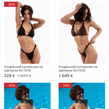
-
80%
Роздільний купальник на 
Роздільний купальник на 
зав'язках KU-1018
зав'язках KU-1018
329 ₴
1 649 ₴
1 649 ₴
-
50%
-
50%