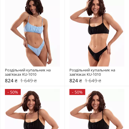
Роздільний купальник на 
Роздільний купальник на 
зав'язках KU-1010
зав'язках KU-1010
824 ₴
1 649 ₴
824 ₴
1 649 ₴
-
50%
-
50%