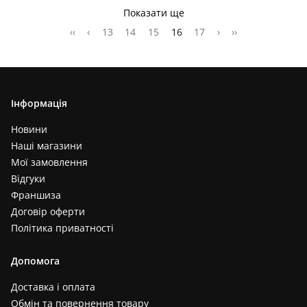
Показати ще
‹‹
‹
13
14
15
16
17
›
››
Інформація
Новини
Наші магазини
Мої замовлення
Відгуки
Франшиза
Договір оферти
Політика приватності
Допомога
Доставка і оплата
Обмін та повернення товару