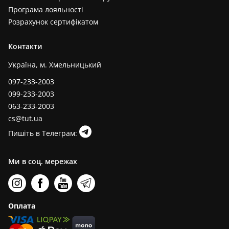
Програма лояльності
Розрахунок сертифікатом
Контакти
Україна, м. Хмельницький
097-233-2003
099-233-2003
063-233-2003
cs@tut.ua
Пишіть в Телеграм:
Ми в соц. мережах
Оплата